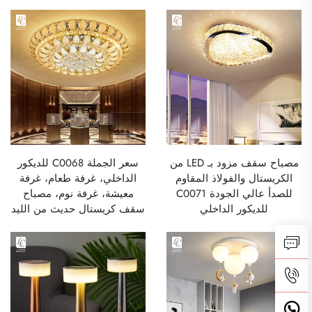
مصباح سقف مزود بـ LED من
سعر الجملة C0068 للديكور
الكريستال والفولاذ المقاوم
الداخلي، غرفة طعام، غرفة
للصدأ عالي الجودة C0071
معيشة، غرفة نوم، مصباح
للديكور الداخلي
سقف كريستال حديث من الليد