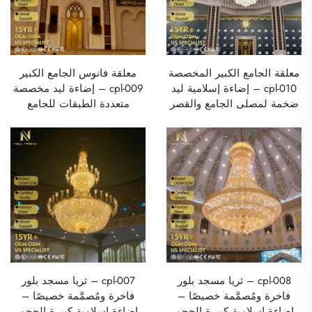
معلقة الجامع الكبير المخصصة
معلقة فانوس الجامع الكبير
cpl-010 – إضاءة إسلامية ليد
cpl-009 – إضاءة ليد مخصصة
ضخمة لمصلى الجامع والقصر
متعددة الطبقات للجامع
cpl-008 – ثريا مسجد بلور
cpl-007 – ثريا مسجد بلور
فاخرة ومُصمَّمة خصيصًا –
فاخرة ومُصمَّمة خصيصًا –
إضاءة إسلامية كبيرة الحجم
إضاءة إسلامية كبيرة الحجم