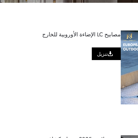
مصابيح LC الإضاءة الأوروبية للخارج
تنزيل