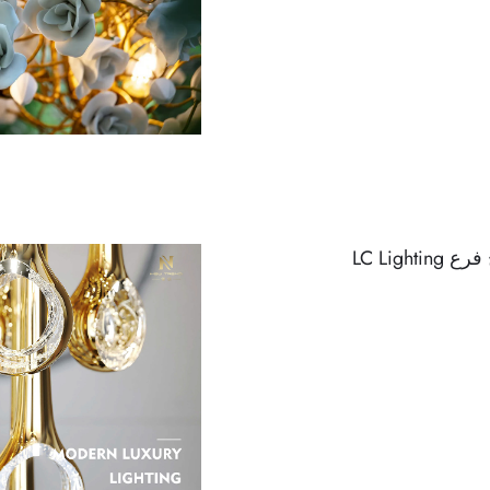
LC Light