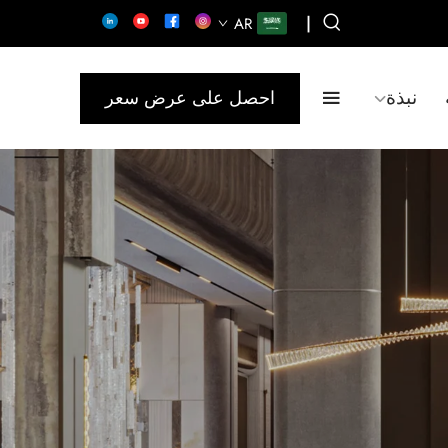
|
AR
نبذة
احصل على عرض سعر