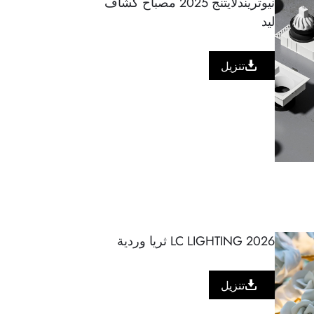
نيوتريندلايتنج 2025 مصباح كشاف
ليد
تنزيل
2026 LC LIGHTING ثريا وردية
تنزيل