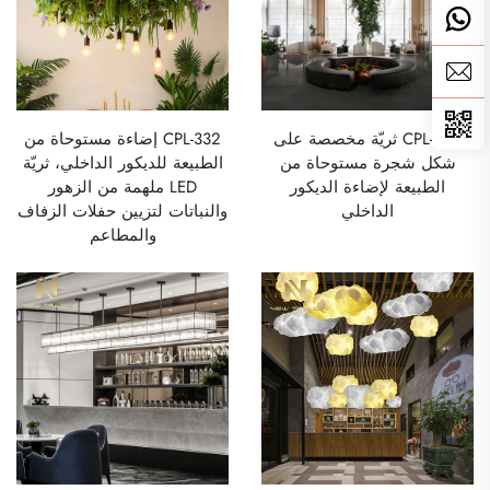
CPL-262 ثريّة مخصصة على
CPL-332 إضاءة مستوحاة من
شكل شجرة مستوحاة من
الطبيعة للديكور الداخلي، ثريّة
الطبيعة لإضاءة الديكور
LED ملهمة من الزهور
الداخلي
والنباتات لتزيين حفلات الزفاف
والمطاعم