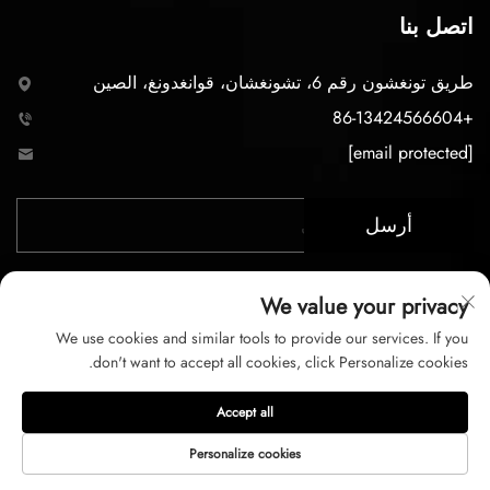
اتصل بنا
طريق تونغشون رقم 6، تشونغشان، قوانغدونغ، الصين
+86-13424566604
[email protected]
أرسل
We value your privacy
We use cookies and similar tools to provide our services. If you
don't want to accept all cookies, click Personalize cookies.
حقوق الت COPYRIGHT © 2026 لشركة تشونغشان LC
Accept all
للإضاءة المحدودة. جميع الحقوق محفوظة
Personalize cookies
سياسة الخصوصية
شروط الخدمة