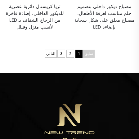
مصباح ديكور داخلي بتصميم
ثريا كريستال دائرية عصرية
حلم مناسب لغرفة الأطفال،
للديكور الداخلي، إضاءة فاخرة
مصباح معلق على شكل سحابة
من الزجاج الشفاف بـ LED
بإضاءة LED
لأنسب منزل وفيلل
سابق
1
2
3
التالي