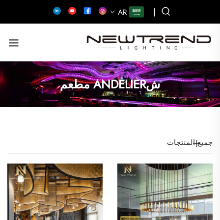
|
AR
شANDELIER مطعم
جميع المنتجات