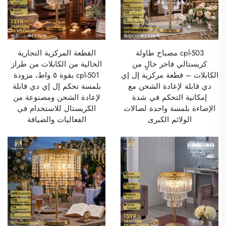
cpl-503 مصباح طاولة
القطعة المركزية التجارية
كريستالي فاخر خالٍ من
الخالية من الكابلات من طراز
الكابلات – قطعة مركزية إل إي
cpl-501 بقوة ٥ واط، مزودة
دي قابلة لإعادة الشحن مع
بلمسة تحكم إل إي دي قابلة
إمكانية التحكم في شدة
لإعادة الشحن ومصنوعة من
الإضاءة بلمسة واحدة لصالات
الكريستال للاستخدام في
الولائم الكبرى
الفعاليات والضيافة