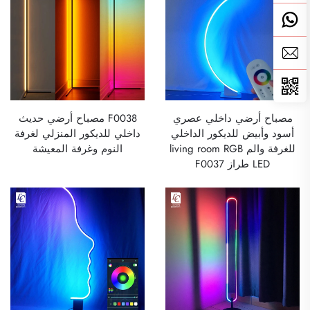
مصباح أرضي داخلي عصري
F0038 مصباح أرضي حديث
أسود وأبيض للديكور الداخلي
داخلي للديكور المنزلي لغرفة
للغرفة والم living room RGB
النوم وغرفة المعيشة
LED طراز F0037