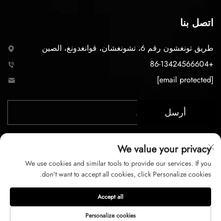
اتصل بنا
طريق تونغشون رقم 6، تشونغشان، قوانغدونغ، الصين
+86-13424566604
[email protected]
أرسل
We value your privacy
We use cookies and similar tools to provide our services. If you
don't want to accept all cookies, click Personalize cookies.
حقوق الت COPYRIGHT © 2026 لشركة تشونغشان LC
Accept all
للإضاءة المحدودة. جميع الحقوق محفوظة
Personalize cookies
سياسة الخصوصية
شروط الخدمة