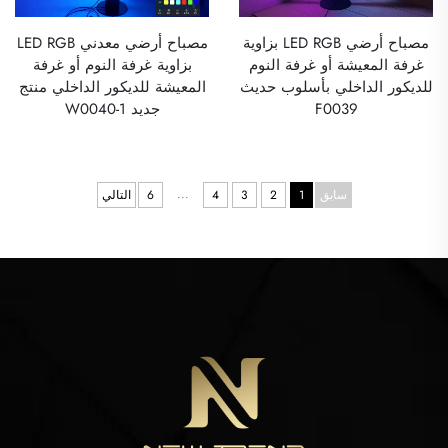
مصباح أرضي LED RGB بزاوية
مصباح أرضي معدني LED RGB
غرفة المعيشة أو غرفة النوم
بزاوية غرفة النوم أو غرفة
للديكور الداخلي بأسلوب حديث
المعيشة للديكور الداخلي منتج
F0039
جديد W0040-1
...
سابق
1
2
3
4
6
التالي