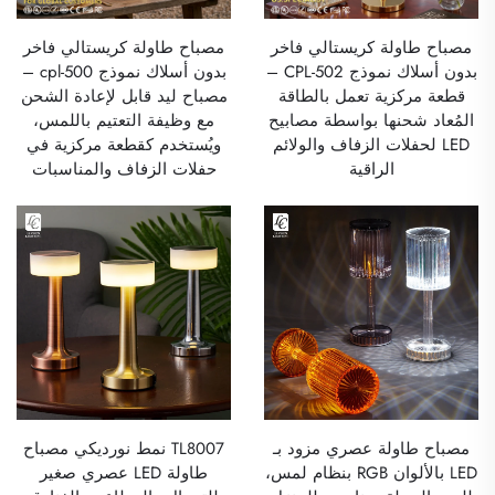
مصباح طاولة كريستالي فاخر
مصباح طاولة كريستالي فاخر
بدون أسلاك نموذج CPL-502 –
بدون أسلاك نموذج cpl-500 –
قطعة مركزية تعمل بالطاقة
مصباح ليد قابل لإعادة الشحن
المُعاد شحنها بواسطة مصابيح
مع وظيفة التعتيم باللمس،
LED لحفلات الزفاف والولائم
ويُستخدم كقطعة مركزية في
الراقية
حفلات الزفاف والمناسبات
مصباح طاولة عصري مزود بـ
TL8007 نمط نورديكي مصباح
LED بالألوان RGB بنظام لمس،
طاولة LED عصري صغير