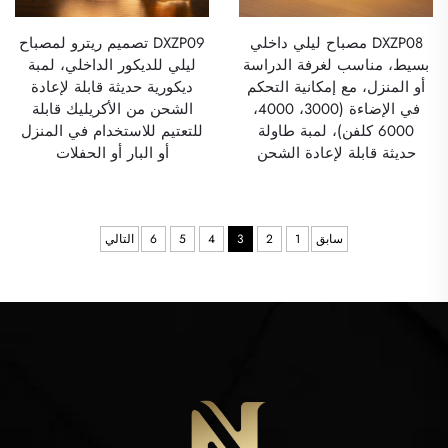
DXZP08 مصباح ليلي داخلي
DXZP09 تصميم ريترو لمصباح
بسيط، مناسب لغرفة الدراسة
ليلي للديكور الداخلي، لمبة
أو المنزل، مع إمكانية التحكم
ديكورية حديثة قابلة لإعادة
في الإضاءة (3000، 4000،
الشحن من الأكريليك قابلة
6000 كلفن)، لمبة طاولة
للتعتيم للاستخدام في المنزل
حديثة قابلة لإعادة الشحن
أو البار أو الحفلات
سابق
1
2
3
4
5
6
التالي