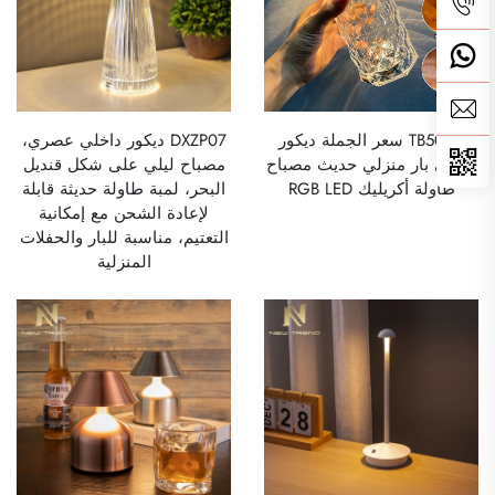
TB5029 سعر الجملة ديكور
DXZP07 ديكور داخلي عصري،
منزلي بار منزلي حديث مصباح
مصباح ليلي على شكل قنديل
طاولة أكريليك RGB LED
البحر، لمبة طاولة حديثة قابلة
لإعادة الشحن مع إمكانية
التعتيم، مناسبة للبار والحفلات
المنزلية