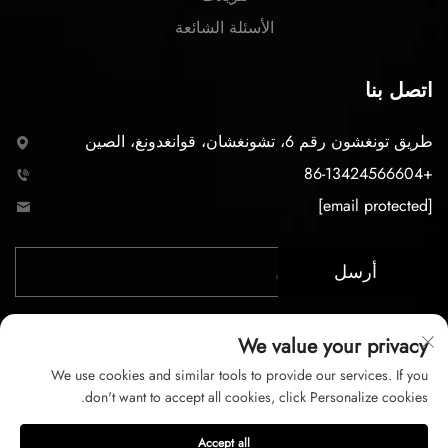
الأسئلة الشائعة
اتصل بنا
طريق تونغشون رقم 6، تشونغشان، قوانغدونغ، الصين
+86-13424566604
[email protected]
أرسل
We value your privacy
We use cookies and similar tools to provide our services. If you
don't want to accept all cookies, click Personalize cookies.
حقوق الت COPYRIGHT © 2026 لشركة تشونغشان LC
Accept all