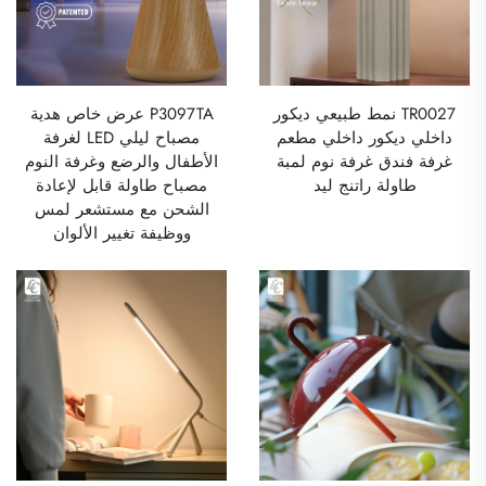
TR0027 نمط طبيعي ديكور
P3097TA عرض خاص هدية
داخلي ديكور داخلي مطعم
مصباح ليلي LED لغرفة
غرفة فندق غرفة نوم لمبة
الأطفال والرضع وغرفة النوم
طاولة راتنج ليد
مصباح طاولة قابل لإعادة
الشحن مع مستشعر لمس
ووظيفة تغيير الألوان