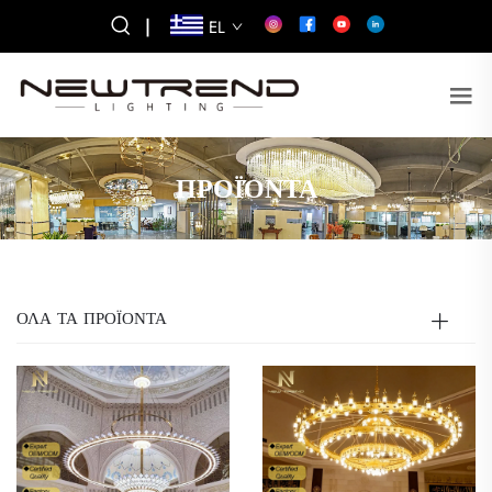
|
EL
ΠΡΟΪΌΝΤΑ
ΟΛΑ ΤΑ ΠΡΟΪΟΝΤΑ