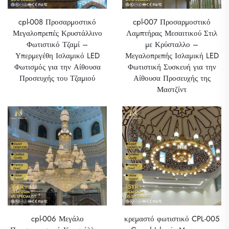
cpl-008 Προσαρμοστικό
cpl-007 Προσαρμοστικό
Μεγαλοπρεπές Κρυστάλλινο
Λαμπτήρας Μεσαιτικού Στιλ
Φωτιστικό Τζαμί –
με Κρύσταλλο –
Υπερμεγέθη Ισλαμικό LED
Μεγαλοπρεπής Ισλαμική LED
Φωτισμός για την Αίθουσα
Φωτιστική Συσκευή για την
Προσευχής του Τζαμιού
Αίθουσα Προσευχής της
Μαστζίντ
cpl-006 Μεγάλο
κρεμαστό φωτιστικό CPL-005