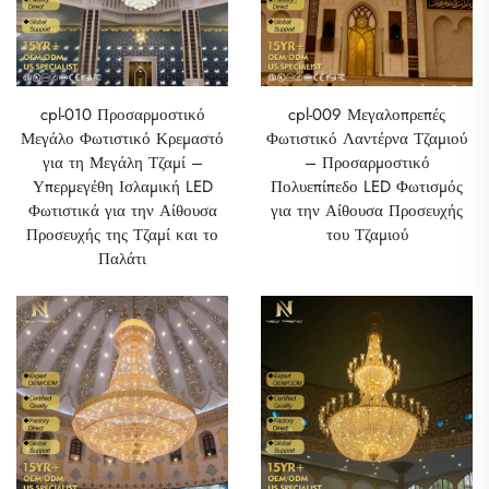
cpl-010 Προσαρμοστικό
cpl-009 Μεγαλοπρεπές
Μεγάλο Φωτιστικό Κρεμαστό
Φωτιστικό Λαντέρνα Τζαμιού
για τη Μεγάλη Τζαμί –
– Προσαρμοστικό
Υπερμεγέθη Ισλαμική LED
Πολυεπίπεδο LED Φωτισμός
Φωτιστικά για την Αίθουσα
για την Αίθουσα Προσευχής
Προσευχής της Τζαμί και το
του Τζαμιού
Παλάτι