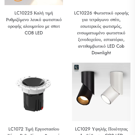
LC10225 Καλή τιμή
LC10226 Φωτιστικό οροφής
Ρυθμιζόμενο λευκό φωτιστικό
για τετράγωνο σπίτι,
οροφής αλουμινίου με σποτ
εσωτερικός φωτισμός,
COB LED
ενσωματωμένο φωτιστικό
ξενοδοχείου, εστιατόριο,
αντιθαμβωτικό LED Cob
Downlight
LC1072 Τιμή Εργοστασίου
LC1029 Υψηλής Ποιότητας