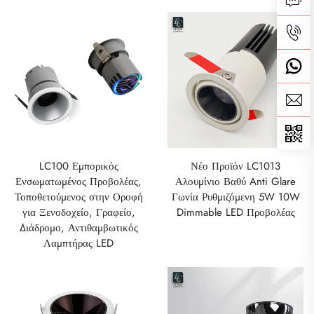
LC100 Εμπορικός
Νέο Προϊόν LC1013
Ενσωματωμένος Προβολέας,
Αλουμίνιο Βαθύ Anti Glare
Τοποθετούμενος στην Οροφή
Γωνία Ρυθμιζόμενη 5W 10W
για Ξενοδοχείο, Γραφείο,
Dimmable LED Προβολέας
Διάδρομο, Αντιθαμβωτικός
Λαμπτήρας LED