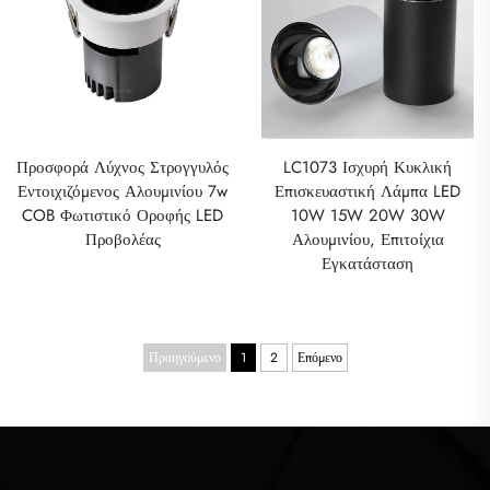
Προσφορά Λύχνος Στρογγυλός
LC1073 Ισχυρή Κυκλική
Εντοιχιζόμενος Αλουμινίου 7w
Επισκευαστική Λάμπα LED
COB Φωτιστικό Οροφής LED
10W 15W 20W 30W
Προβολέας
Αλουμινίου, Επιτοίχια
Εγκατάσταση
Προηγούμενο
1
2
Επόμενο