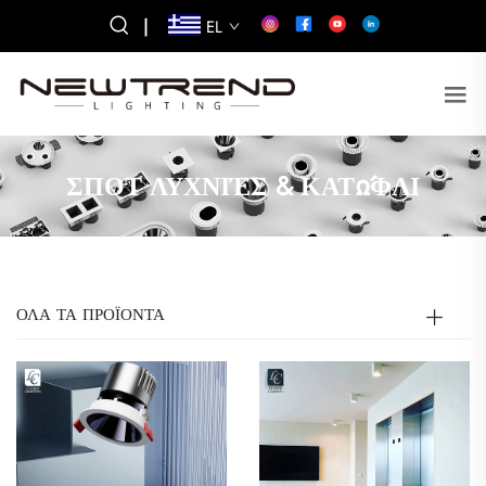
|
EL
ΣΠΟΤ ΛΥΧΝΙΈΣ & ΚΑΤΏΦΛΙ
ΟΛΑ ΤΑ ΠΡΟΪΟΝΤΑ