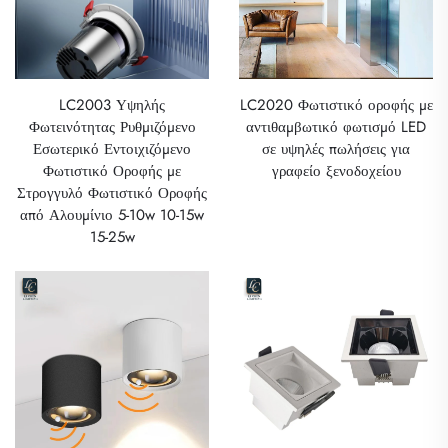
LC2003 Υψηλής
LC2020 Φωτιστικό οροφής με
Φωτεινότητας Ρυθμιζόμενο
αντιθαμβωτικό φωτισμό LED
Εσωτερικό Εντοιχιζόμενο
σε υψηλές πωλήσεις για
Φωτιστικό Οροφής με
γραφείο ξενοδοχείου
Στρογγυλό Φωτιστικό Οροφής
από Αλουμίνιο 5-10w 10-15w
15-25w