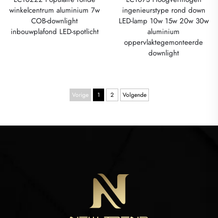
winkelcentrum aluminium 7w
ingenieurstype rond down
COB-downlight
LED-lamp 10w 15w 20w 30w
inbouwplafond LED-spotlicht
aluminium
oppervlaktegemonteerde
downlight
Vorige
1
2
Volgende