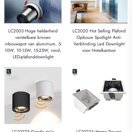
LC2003 Hoge helderheid
LC2020 Hot Selling Plafond
verstelbare binnen
Opbouw Spotlight Anti-
inbouwspot van aluminium, 5-
Verblinding Led Downlight
10W, 10-15W, 15-25W, rond,
voor Hotelkantoor
LED-plafonddownlight
LC10225 Goede prijs
LC10226 Home Square