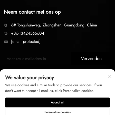
Neem contact met ons op
6# Tongshunweg, Zhongshan, Guangdong, China
+86-13424566604
[email protected]
Verzenden
We value your privacy
We use cookies and similar tools to provide our services. If you
don't want to accept all cookies, click Personalize cookies.
Copyright © 2026 zhongshan LC lighting Co.,LTD. Alle
Accept all
rechten voorbehouden
Personalize cookies
Privacybeleid
Gebruiksvoorwaarden