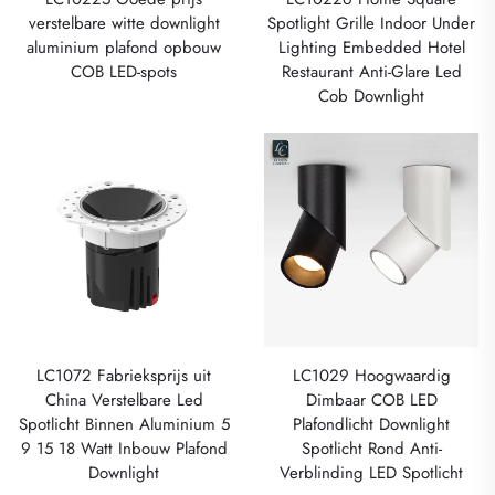
verstelbare witte downlight
Spotlight Grille Indoor Under
aluminium plafond opbouw
Lighting Embedded Hotel
COB LED-spots
Restaurant Anti-Glare Led
Cob Downlight
LC1072 Fabrieksprijs uit
LC1029 Hoogwaardig
China Verstelbare Led
Dimbaar COB LED
Spotlicht Binnen Aluminium 5
Plafondlicht Downlight
9 15 18 Watt Inbouw Plafond
Spotlicht Rond Anti-
Downlight
Verblinding LED Spotlicht