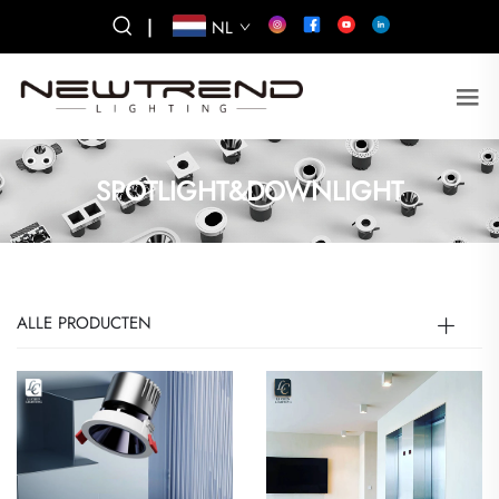
|
NL
SPOTLIGHT&DOWNLIGHT
ALLE PRODUCTEN