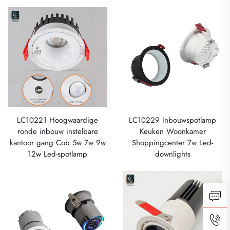
LC10221 Hoogwaardige
LC10229 Inbouwspotlamp
ronde inbouw instelbare
Keuken Woonkamer
kantoor gang Cob 5w 7w 9w
Shoppingcenter 7w Led-
12w Led-spotlamp
downlights