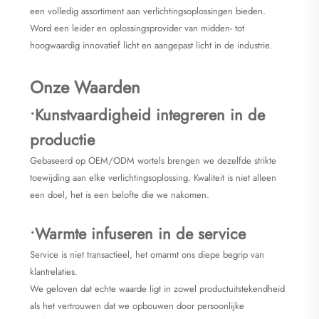
een volledig assortiment aan verlichtingsoplossingen bieden.
Word een leider en oplossingsprovider van midden- tot
hoogwaardig innovatief licht en aangepast licht in de industrie.
Onze Waarden
•Kunstvaardigheid integreren in de
productie
Gebaseerd op OEM/ODM wortels brengen we dezelfde strikte
toewijding aan elke verlichtingsoplossing. Kwaliteit is niet alleen
een doel, het is een belofte die we nakomen.
•Warmte infuseren in de service
Service is niet transactieel, het omarmt ons diepe begrip van
klantrelaties.
We geloven dat echte waarde ligt in zowel productuitstekendheid
als het vertrouwen dat we opbouwen door persoonlijke