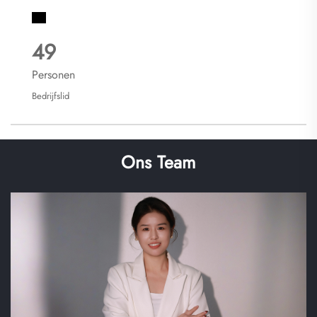
50
Personen
Bedrijfslid
Ons Team