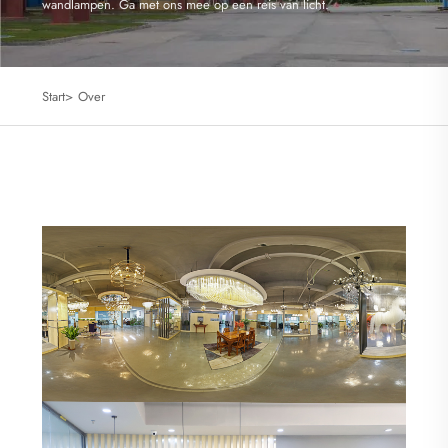
wandlampen. Ga met ons mee op een reis van licht.
Start>
Over