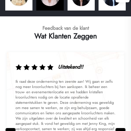
Feedback van de klant
Wat Klanten Zeggen
Uitstekend!!
Ik raad deze onderneming ten zeerste aan! Wij gaan er zelfs
nog meer kroonluchters bij hen aankopen. Ik beheer een
trouw- en evenementenlocatie en we hadden kristallen
kroonluchters nodig om de locatie opvallende
statementstukken te geven. Deze onderneming was geweldig
om mee samen te werken, ze zijn erg behulpzaam, goede
communicators en lieten ons aangepaste kroonluchters maken.
We zijn uitgelaten over de kwaliteit en schoonheid van elk
aangepast stuk. Ik vond het geweldig om met Jenny King, mijn
verkoopcontact, samen te werken; zij was altijd erg responsief