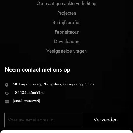
Op maat gemaakte verlichting
Projecten
Bedrijfsprofiel
Fabriekstour
Downloaden
Veelgestelde vragen
Neem contact met ons op
6# Tongshunweg, Zhongshan, Guangdong, China
+86-13424566604
[email protected]
Verzenden