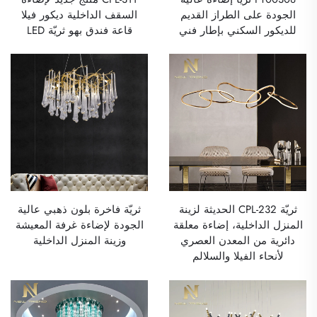
الجودة على الطراز القديم
السقف الداخلية ديكور فيلا
للديكور السكني بإطار فني
قاعة فندق بهو ثريّة LED
ثريّة CPL-232 الحديثة لزينة
ثريّة فاخرة بلون ذهبي عالية
المنزل الداخلية، إضاءة معلقة
الجودة لإضاءة غرفة المعيشة
دائرية من المعدن العصري
وزينة المنزل الداخلية
لأنحاء الفيلا والسلالم