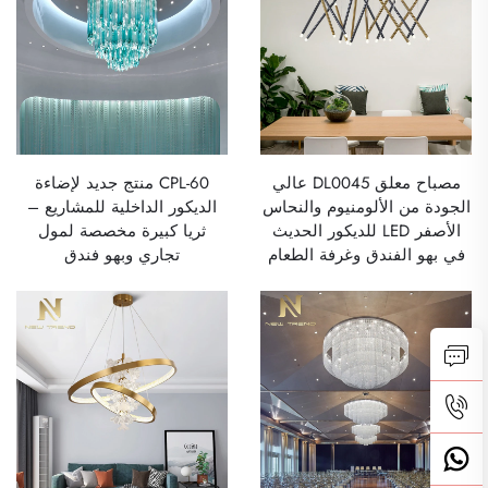
مصباح معلق DL0045 عالي
CPL-60 منتج جديد لإضاءة
الجودة من الألومنيوم والنحاس
الديكور الداخلية للمشاريع –
الأصفر LED للديكور الحديث
ثريا كبيرة مخصصة لمول
في بهو الفندق وغرفة الطعام
تجاري وبهو فندق