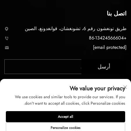
اتصل بنا
طريق تونغشون رقم 6، تشونغشان، قوانغدونغ، الصين
+86-13424566604
[email protected]
أرسل
We value your privacy
We use cookies and similar tools to provide our services. If you
don't want to accept all cookies, click Personalize cookies.
حقوق الت COPYRIGHT © 2026 لشركة تشونغشان LC
Accept all
للإضاءة المحدودة. جميع الحقوق محفوظة
Personalize cookies
سياسة الخصوصية
شروط الخدمة