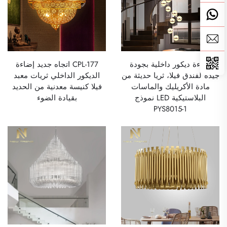
إضاءة ديكور داخلية بجودة
CPL-177 اتجاه جديد إضاءة
جيدة لفندق فيلا، ثريا حديثة من
الديكور الداخلي ثريات معبد
مادة الأكريليك والماسات
فيلا كنيسة معدنية من الحديد
البلاستيكية LED نموذج
بقيادة الضوء
PYS8015-1