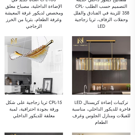
التصميم حسب الطلب CPL-
الإضاءة الداخلية، مصباح معلق
358 للزينة في الفنادق والفلل
ومخصص لديكور غرفة المعيشة
وحفلات الزفاف، ثريا زجاجية
وغرفة الطعام، بثريا من الخرز
LED
الزجاجي
تركيبات إضاءة كريستال LED
CPL-15 ثريا زجاجية على شكل
فاخرة للديكور الداخلي، مناسبة
ورقة بجودة احترافية، لمبة
للفيلات ومنازل الجلوس وغرف
معلقة للديكور الداخلي
الطعام