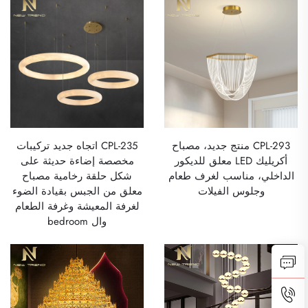
CPL-293 منتج جديد، مصباح
CPL-235 اتجاه جديد تركيبات
أكريليك LED معلق للديكور
مخصصة إضاءة حديثة على
الداخلي، مناسب لغرف طعام
شكل حلقة رخامية مصباح
وجلوس الفيلات
معلق من الجبس بقيادة الضوء
لغرفة المعيشة وغرفة الطعام
وال bedroom