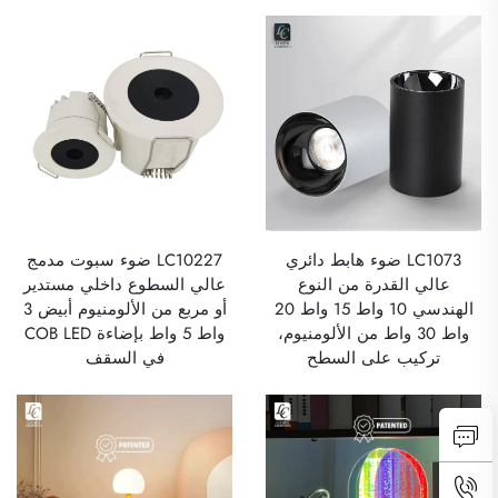
LC1073 ضوء هابط دائري
LC10227 ضوء سبوت مدمج
عالي القدرة من النوع
عالي السطوع داخلي مستدير
الهندسي 10 واط 15 واط 20
أو مربع من الألومنيوم أبيض 3
واط 30 واط من الألومنيوم،
واط 5 واط بإضاءة COB LED
تركيب على السطح
في السقف