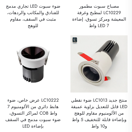
مصباح سبوت مطمور
ضوء سبوت LED تجاري مدمج
LC10229 لمطبخ وغرفة
للفنادق والمكاتب والردهات،
المعيشة ومركز تسوق، إضاءة
مثبت في السقف، مقاوم
LED 7 واط
للوهج
منتج جديد LC1013 ضوء نقطي
LC10222 عرض خاص، ضوء
LED قابل للتعديل بزاوية عميقة
هابط دائري من الألومنيوم 7
من الألومنيوم مقاوم للوهج
واط COB لمراكز التسوق،
وبإضاءة قابلة للتخفيف 5 واط
ضوء سبوت مدمج في السقف
و10 واط
بإضاءة LED