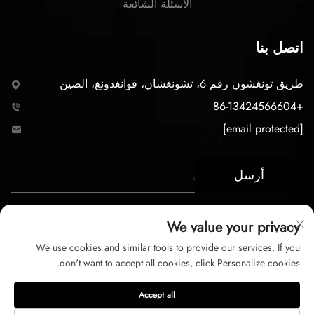
الأسئلة الشائعة
اتصل بنا
طريق تونغشون رقم 6، تشونغشان، قوانغدونغ، الصين
+86-13424566604
[email protected]
أرسل
We value your privacy
We use cookies and similar tools to provide our services. If you
don't want to accept all cookies, click Personalize cookies.
حقوق الت COPYRIGHT © 2026 لشركة تشونغشان LC
Accept all
للإضاءة المحدودة. جميع الحقوق محفوظة