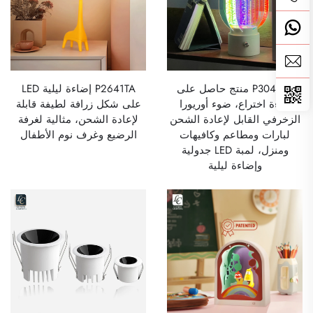
P3045TA منتج حاصل على
P2641TA إضاءة ليلية LED
براءة اختراع، ضوء أوريورا
على شكل زرافة لطيفة قابلة
الزخرفي القابل لإعادة الشحن
لإعادة الشحن، مثالية لغرفة
لبارات ومطاعم وكافيهات
الرضيع وغرف نوم الأطفال
ومنزل، لمبة LED جدولية
وإضاءة ليلية