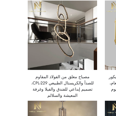
يكور
مصباح معلق من الفولاذ المقاوم
ام،
للصدأ والكريستال الطبيعي CPL-229،
وم
تصميم إبداعي للفندق والفيلا وغرفة
المعيشة والسلالم