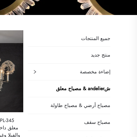
جميع المنتجات
منتج جديد
إضاءة مخصصة
شandelier & مصباح معلق
مصباح أرضي & مصباح طاولة
مصباح سقف
معلق داخل
والفيلا وغ