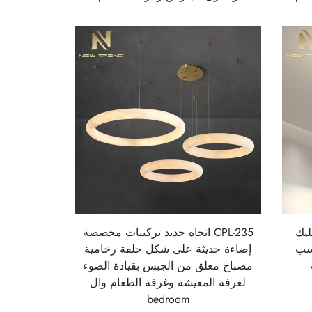
يليك
CPL-235 اتجاه جديد تركيبات مخصصة
اسب
إضاءة حديثة على شكل حلقة رخامية
مصباح معلق من الجبس بقيادة الضوء
لغرفة المعيشة وغرفة الطعام وال
bedroom