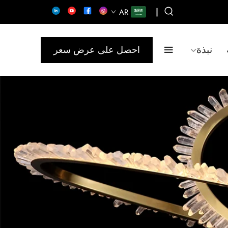
|
AR
نبذة
احصل على عرض سعر