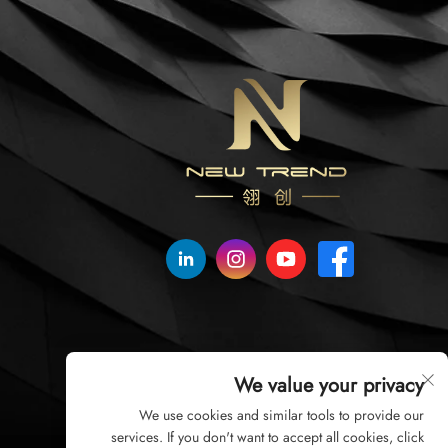
We value your privacy
We use cookies and similar tools to provide our
services. If you don't want to accept all cookies, click