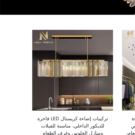
ءة
تركيبات إضاءة كريستال LED فاخرة
ص
للديكور الداخلي، مناسبة للفيلات
عام،
ومنازل الجلوس وغرف الطعام