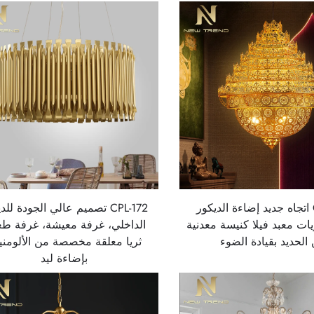
CPL-177 اتجاه جديد إضاءة الديكور
CPL-172 تصميم عالي الجودة للد
يات معبد فيلا كنيسة معدنية
الداخلي، غرفة معيشة، غرفة طع
الحديد بقيادة الضوء
ثريا معلقة مخصصة من الألومني
بإضاءة ليد