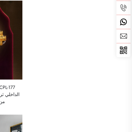
الداخلي ثر
من 