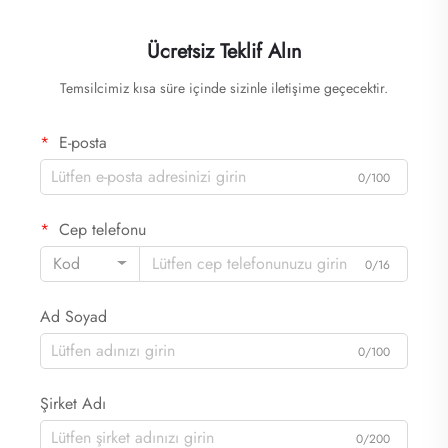
Ücretsiz Teklif Alın
Temsilcimiz kısa süre içinde sizinle iletişime geçecektir.
E-posta
0/100
Cep telefonu
Kod
0/16
Ad Soyad
0/100
Şirket Adı
0/200