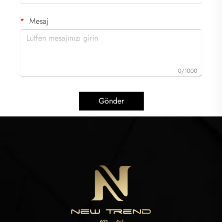
Mesaj
0/1000
Gönder