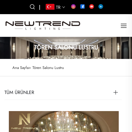
|
TR
TÖREN SALONU LUSTRU
Ana Sayfa>
Tören Salonu Lustru
TÜM ÜRÜNLER