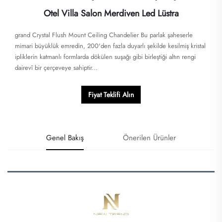
Otel Villa Salon Merdiven Led Lüstra
grand Crystal Flush Mount Ceiling Chandelier​​ Bu ​​parlak şaheserle​​
mimari büyüklük emredin, 200'den fazla duyarlı şekilde kesilmiş kristal
ipliklerin katmanlı formlarda dökülen suşağı gibi birleştiği altın rengi
dairevî bir çerçeveye sahiptir...
Fiyat Teklifi Alın
Genel Bakış
Önerilen Ürünler