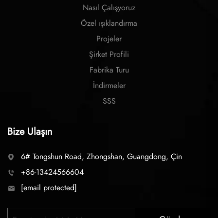
Nasıl Çalışyoruz
Özel ışıklandırma
Projeler
Şirket Profili
Fabrika Turu
İndirmeler
SSS
Bize Ulaşın
6# Tongshun Road, Zhongshan, Guangdong, Çin
+86-13424566604
[email protected]