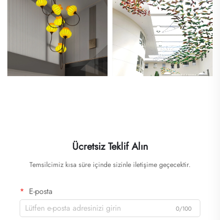
Ücretsiz Teklif Alın
Temsilcimiz kısa süre içinde sizinle iletişime geçecektir.
E-posta
0/100