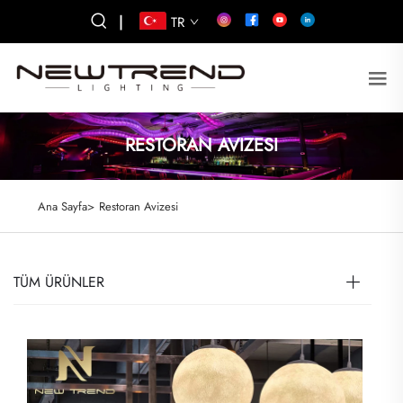
|
TR
RESTORAN AVIZESI
Ana Sayfa>
Restoran Avizesi
TÜM ÜRÜNLER