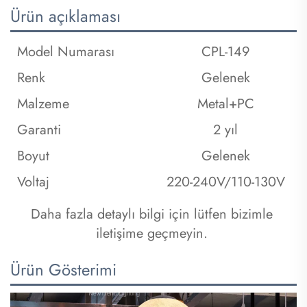
Ürün açıklaması
Model Numarası
CPL-149
Renk
Gelenek
Malzeme
Metal+PC
Garanti
2 yıl
Boyut
Gelenek
Voltaj
220-240V/110-130V
Daha fazla detaylı bilgi için lütfen bizimle 
iletişime geçmeyin. 
Ürün Gösterimi