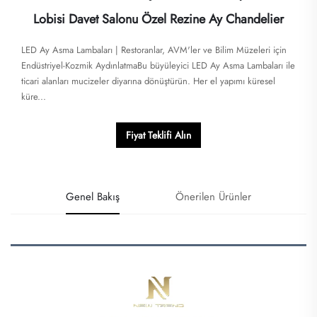
Lobisi Davet Salonu Özel Rezine Ay Chandelier
LED Ay Asma Lambaları | Restoranlar, AVM'ler ve Bilim Müzeleri için
Endüstriyel-Kozmik Aydınlatma​​Bu büyüleyici LED Ay Asma Lambaları ile
ticari alanları mucizeler diyarına dönüştürün. Her el yapımı küresel
küre...
Fiyat Teklifi Alın
Genel Bakış
Önerilen Ürünler