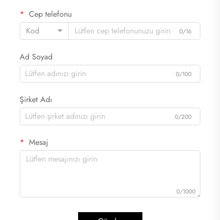
Cep telefonu
Kod
0/16
Ad Soyad
0/100
Şirket Adı
0/200
Mesaj
0/1000