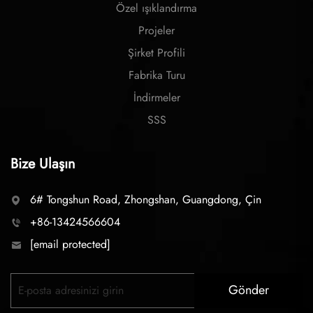
Özel ışıklandırma
Projeler
Şirket Profili
Fabrika Turu
İndirmeler
SSS
Bize Ulaşın
6# Tongshun Road, Zhongshan, Guangdong, Çin
+86-13424566604
[email protected]
Gönder