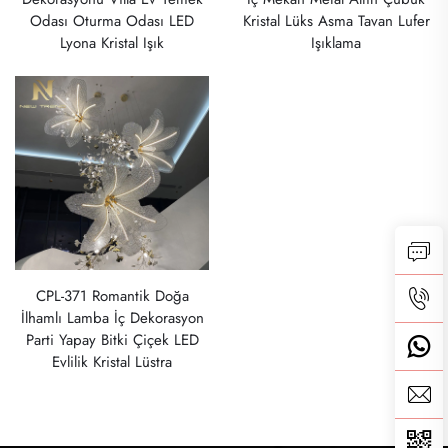
Odası Oturma Odası LED
Kristal Lüks Asma Tavan Lufer
Lyona Kristal Işık
Işıklama
CPL-371 Romantik Doğa
İlhamlı Lamba İç Dekorasyon
Parti Yapay Bitki Çiçek LED
Evlilik Kristal Lüstra