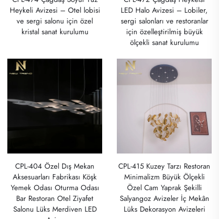
Heykeli Avizesi – Otel lobisi
LED Halo Avizesi – Lobiler,
ve sergi salonu için özel
sergi salonları ve restoranlar
kristal sanat kurulumu
için özelleştirilmiş büyük
ölçekli sanat kurulumu
CPL-404 Özel Dış Mekan
CPL-415 Kuzey Tarzı Restoran
Aksesuarları Fabrikası Köşk
Minimalizm Büyük Ölçekli
Yemek Odası Oturma Odası
Özel Cam Yaprak Şekilli
Bar Restoran Otel Ziyafet
Salyangoz Avizeler İç Mekân
Salonu Lüks Merdiven LED
Lüks Dekorasyon Avizeleri