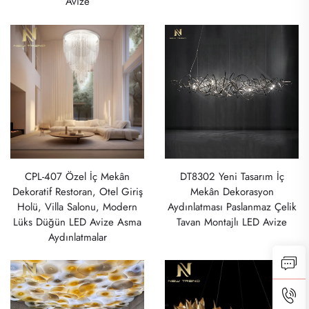
Avize
CPL-407 Özel İç Mekân
DT8302 Yeni Tasarım İç
Dekoratif Restoran, Otel Giriş
Mekân Dekorasyon
Holü, Villa Salonu, Modern
Aydınlatması Paslanmaz Çelik
Lüks Düğün LED Avize Asma
Tavan Montajlı LED Avize
Aydınlatmalar