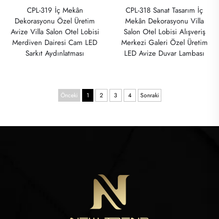
CPL-319 İç Mekân
CPL-318 Sanat Tasarım İç
Dekorasyonu Özel Üretim
Mekân Dekorasyonu Villa
Avize Villa Salon Otel Lobisi
Salon Otel Lobisi Alışveriş
Merdiven Dairesi Cam LED
Merkezi Galeri Özel Üretim
Sarkıt Aydınlatması
LED Avize Duvar Lambası
Önceki
1
2
3
4
Sonraki