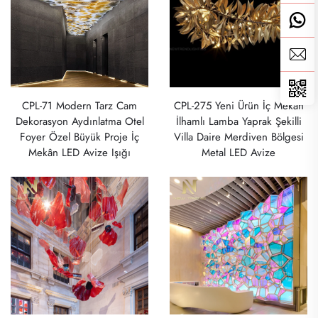
CPL-71 Modern Tarz Cam
CPL-275 Yeni Ürün İç Mekan
Dekorasyon Aydınlatma Otel
İlhamlı Lamba Yaprak Şekilli
Foyer Özel Büyük Proje İç
Villa Daire Merdiven Bölgesi
Mekân LED Avize Işığı
Metal LED Avize