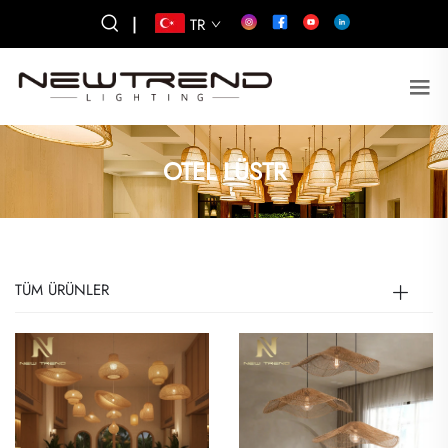
|
TR
OTEL LÜSTR
TÜM ÜRÜNLER