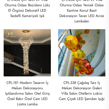
Oturma Odası Rezidans Lüks
Oturma Odası Yemek Odası
El Örgüsü Dekoratif LED
Kantine Konut Basit
Sedefli Kameriyeli Işık
Dekorasyon Tavan LED Avize
Lambaları
CPL-181 Modern Tasarım İç
CPL-338 Çağdaş Tarz İç
Mekan Dekorasyonu
Mekan Dekorasyon Galeri
Işıklandırma Salon Otel Giriş
Villa Salon Otellerin Lobisi
Özel Bakır Özel Cam LED
Cam Çiçek LED Şamdan Işıği
Lüstra Lamba