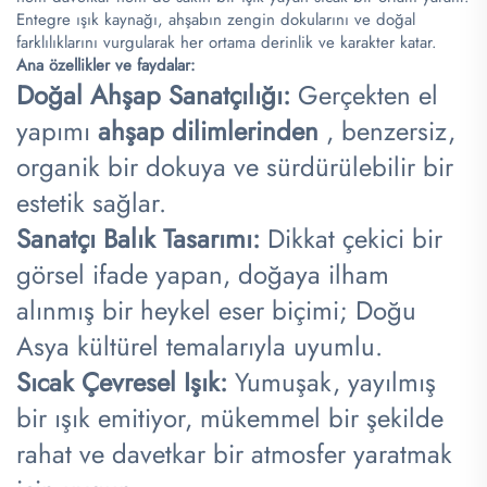
Entegre ışık kaynağı, ahşabın zengin dokularını ve doğal
farklılıklarını vurgularak her ortama derinlik ve karakter katar.
Ana özellikler ve faydalar:
Doğal Ahşap Sanatçılığı:
Gerçekten el
yapımı
ahşap dilimlerinden
, benzersiz,
organik bir dokuya ve sürdürülebilir bir
estetik sağlar.
Sanatçı Balık Tasarımı:
Dikkat çekici bir
görsel ifade yapan, doğaya ilham
alınmış bir heykel eser biçimi; Doğu
Asya kültürel temalarıyla uyumlu.
Sıcak Çevresel Işık:
Yumuşak, yayılmış
bir ışık emitiyor, mükemmel bir şekilde
rahat ve davetkar bir atmosfer yaratmak