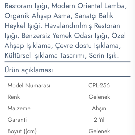
Restoranı Işığı, Modern Oriental Lamba,
Organik Ahşap Asma, Sanatçı Balık
Heykel Işıği, Havalandırılmış Restoran
Işığı, Benzersiz Yemek Odası Işığı, Özel
Ahşap Işıklama, Çevre dostu Işıklama,
Kültürsel Işıklama Tasarımı, Serin Işık.
Ürün açıklaması
Model Numarası
CPL-256
Renk
Gelenek
Malzeme
Ahşın
Garanti
2 Yıl
Boyut ((cm)
Gelenek