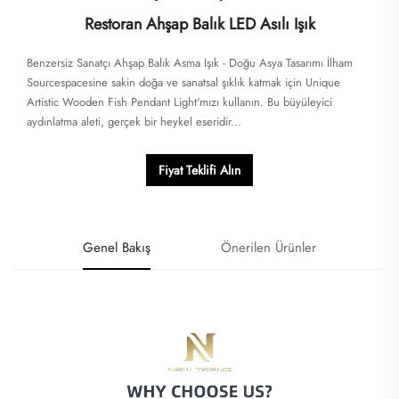
Restoran Ahşap Balık LED Asılı Işık
Benzersiz Sanatçı Ahşap Balık Asma Işık - Doğu Asya Tasarımı İlham
Sourcespacesine sakin doğa ve sanatsal şıklık katmak için Unique
Artistic Wooden Fish Pendant Light'mızı kullanın. Bu büyüleyici
aydınlatma aleti, gerçek bir heykel eseridir...
Fiyat Teklifi Alın
Genel Bakış
Önerilen Ürünler