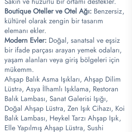
Sakin ve huzurlu bir ortamı destekler.
Boutique Oteller ve Otel Ağı:
Benzersiz,
kültürel olarak zengin bir tasarım
elemanı ekler.
Modern Evler:
Doğal, sanatsal ve eşsiz
bir ifade parçası arayan yemek odaları,
yaşam alanları veya giriş bölgeleri için
mükemm.
Ahşap Balık Asma Işıkları, Ahşap Dilim
Lüstrə, Asya İlhamlı Işıklama, Restoran
Balık Lambası, Sanat Galerisi Işığı,
Doğal Ahşap Lüstra, Zen Işık Cihazı, Koi
Balık Lambası, Heykel Tarzı Ahşap Işık,
Elle Yapılmış Ahşap Lüstra, Sushi