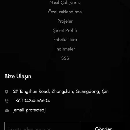
Nasıl Çalışyoruz
Özel ışıklandırma
Projeler
Şirket Profili
Fabrika Turu
İndirmeler
SSS
Bize Ulaşın
6# Tongshun Road, Zhongshan, Guangdong, Çin
+86-13424566604
[email protected]
Gönder