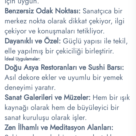
için uygun.
Benzersiz Odak Noktası:
Sanatçıca bir
merkez nokta olarak dikkat çekiyor, ilgi
çekiyor ve konuşmaları tetikliyor.
Dayanıklı ve Özel:
Güçlü yapısı ile tekil,
elle yapılmış bir çekiciliği birleştirir.
İdeal Uygulamalar:
Doğu Asya Restoranları ve Sushi Barsı:
Asıl dekore ekler ve uyumlu bir yemek
deneyimi yaratır.
Sanat Galerileri ve Müzeler:
Hem bir ışık
kaynağı olarak hem de büyüleyici bir
sanat kuruluşu olarak işler.
Zen İlhamlı ve Meditasyon Alanları: