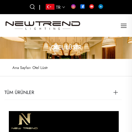
|
TR
OTEL LÜSTR
Ana Sayfa>
Otel Lüstr
TÜM ÜRÜNLER