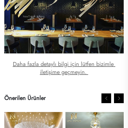
Daha fazla detaylı bilgi için lütfen bizimle 
iletişime geçmeyin. 
Önerilen Ürünler