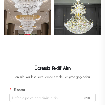
Ücretsiz Teklif Alın
Temsilcimiz kısa süre içinde sizinle iletişime geçecektir.
E-posta
0/100