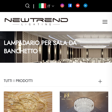
|
IT
LAMPADARIO PER SALA DA
BANCHETTO
TUTTI I PRODOTTI