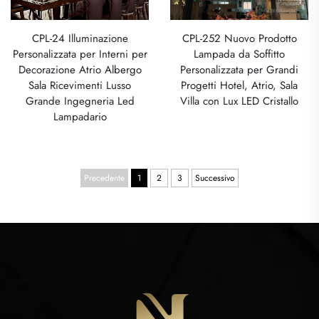
CPL-24 Illuminazione
CPL-252 Nuovo Prodotto
Personalizzata per Interni per
Lampada da Soffitto
Decorazione Atrio Albergo
Personalizzata per Grandi
Sala Ricevimenti Lusso
Progetti Hotel, Atrio, Sala
Grande Ingegneria Led
Villa con Lux LED Cristallo
Lampadario
Precedente
1
2
3
Successivo