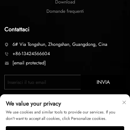
Download
Domande frequenti
Contattaci
6# Via Tongshun, Zhongshan, Guangdong, Cina
+86-13424566604
[email protected]
INVIA
We value your privacy
We use cookies and similar tools to provide our services. If you
don't want to accept all cookies, click Personalize cookies.
Copyright © 2026 zhongshan LC lighting Co.,LTD. Tutti i