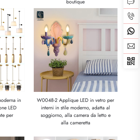
boutique
moderna in
W0048-2 Applique LED in vetro per
ione LED
interni in stile moderno, adatta al
nte per
soggiorno, alla camera da letto e
a
alla cameretta