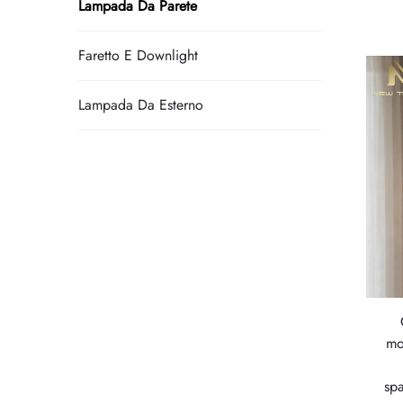
Lampada Da Parete
Faretto E Downlight
Lampada Da Esterno
mo
spa