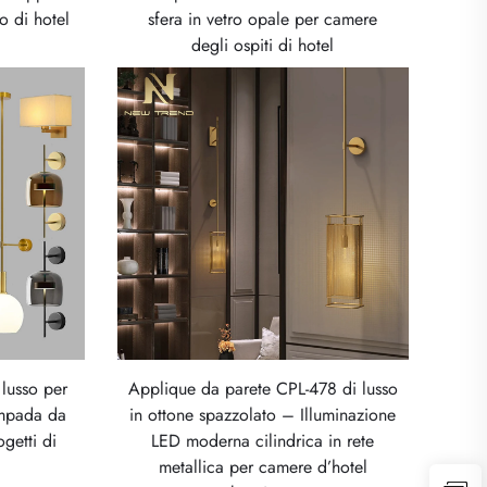
o di hotel
sfera in vetro opale per camere
degli ospiti di hotel
lusso per
Applique da parete CPL-478 di lusso
mpada da
in ottone spazzolato – Illuminazione
getti di
LED moderna cilindrica in rete
metallica per camere d’hotel