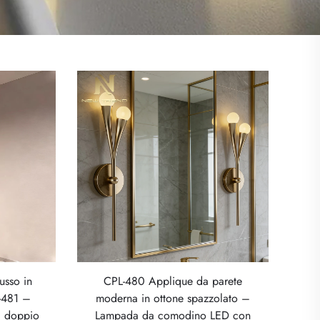
usso in
CPL-480 Applique da parete
-481 –
moderna in ottone spazzolato –
 doppio
Lampada da comodino LED con