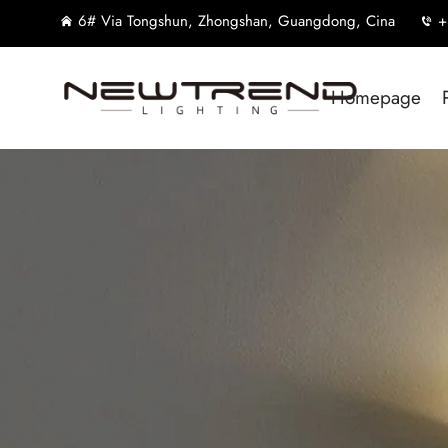
6# Via Tongshun, Zhongshan, Guangdong, Cina
+
Homepage