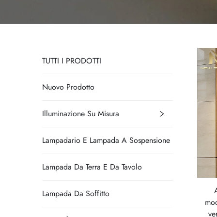
TUTTI I PRODOTTI
Nuovo Prodotto
Illuminazione Su Misura
Lampadario E Lampada A Sospensione
Lampada Da Terra E Da Tavolo
Lampada Da Soffitto
mod
ve