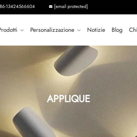
86-13424566604
[email protected]
Prodotti
Personalizzazione
Notizie
Blog
Ch
APPLIQUE