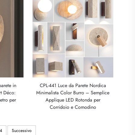
arete in
CPL-441 Luce da Parete Nordica
Art Déco:
Minimalista Color Burro – Semplice
vetro per
Applique LED Rotonda per
Corridoio e Comodino
4
Successivo