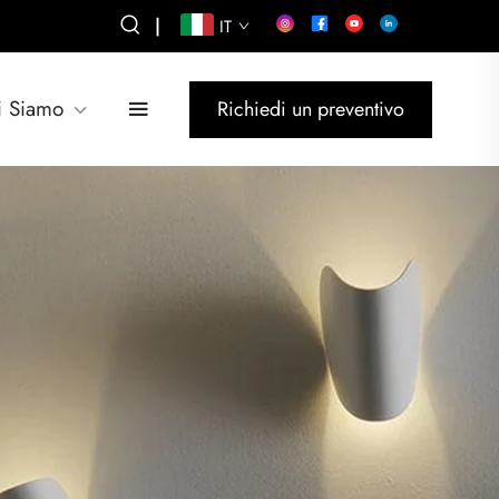
|
IT
i Siamo
Richiedi un preventivo