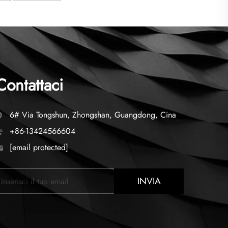
Contattaci
6# Via Tongshun, Zhongshan, Guangdong, Cina
+86-13424566604
[email protected]
INVIA