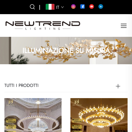
|
IT
ILLUMINAZIONE SU MISURA
TUTTI I PRODOTTI