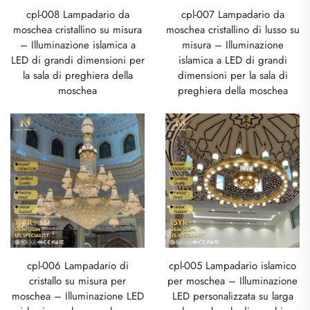
cpl-008 Lampadario da
cpl-007 Lampadario da
moschea cristallino su misura
moschea cristallino di lusso su
– Illuminazione islamica a
misura – Illuminazione
LED di grandi dimensioni per
islamica a LED di grandi
la sala di preghiera della
dimensioni per la sala di
moschea
preghiera della moschea
cpl-006 Lampadario di
cpl-005 Lampadario islamico
cristallo su misura per
per moschea – Illuminazione
moschea – Illuminazione LED
LED personalizzata su larga