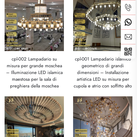
cpl-002 Lampadario su
cpl-001 Lampadario islamico
misura per grande moschea
geometrico di grandi
– Illuminazione LED islamica
dimensioni – Installazione
maestosa per la sala di
artistica LED su misura per
preghiera della moschea
cupola e atrio con soffitto alto