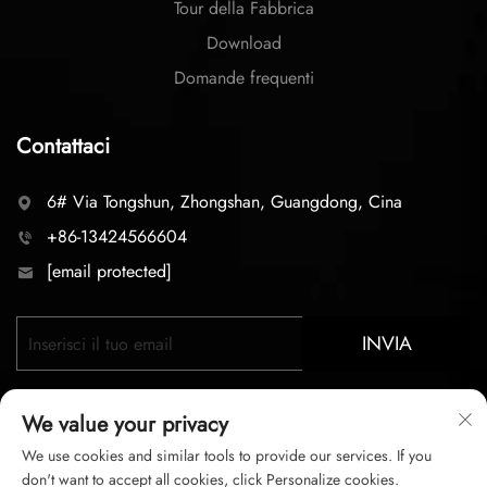
Tour della Fabbrica
Download
Domande frequenti
Contattaci
6# Via Tongshun, Zhongshan, Guangdong, Cina
+86-13424566604
[email protected]
INVIA
We value your privacy
We use cookies and similar tools to provide our services. If you
don't want to accept all cookies, click Personalize cookies.