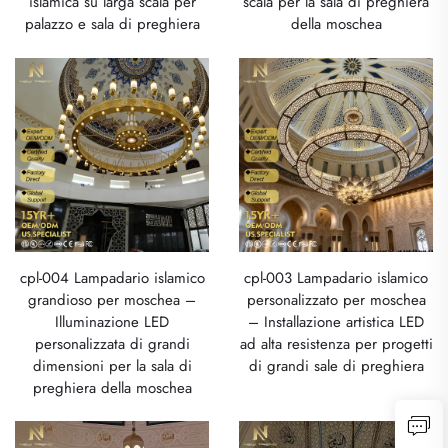
islamica su larga scala per
scala per la sala di preghiera
palazzo e sala di preghiera
della moschea
cpl-004 Lampadario islamico
cpl-003 Lampadario islamico
grandioso per moschea –
personalizzato per moschea
Illuminazione LED
– Installazione artistica LED
personalizzata di grandi
ad alta resistenza per progetti
dimensioni per la sala di
di grandi sale di preghiera
preghiera della moschea