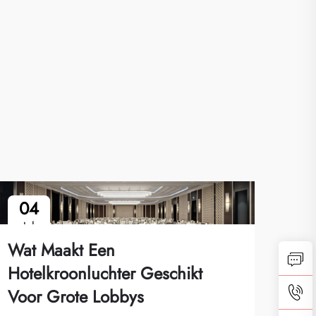
04
1
Jul
Ju
Wat Maakt Een
Hotelkroonluchter Geschikt
Voor Grote Lobbys