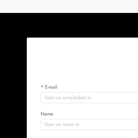
E-mail
Name