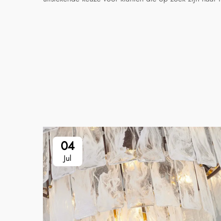
04
Jul