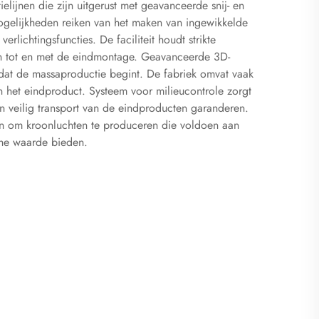
elijnen die zijn uitgerust met geavanceerde snij- en
mogelijkheden reiken van het maken van ingewikkelde
ichtingsfuncties. De faciliteit houdt strikte
len tot en met de eindmontage. Geavanceerde 3D-
rdat de massaproductie begint. De fabriek omvat vaak
n het eindproduct. Systeem voor milieucontrole zorgt
n veilig transport van de eindproducten garanderen.
ren om kroonluchten te produceren die voldoen aan
sche waarde bieden.