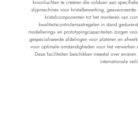
kroonluchten te creëren die voldoen aan specifieke 
slijpmachines voor kristalbewerking, geavanceerde 
kristalcomponenten tot het monteren van comp
kwaliteitscontrolemaatregelen in stand geduren
modellerings- en prototypingcapaciteiten zorgen voo
gespecialiseerde afdelingen voor plateren en afwerk
voor optimale omstandigheden voor het verwerken en
Deze faciliteiten beschikken meestal over ervare
internationale vei