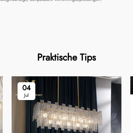
Praktische Tips
04
Jul