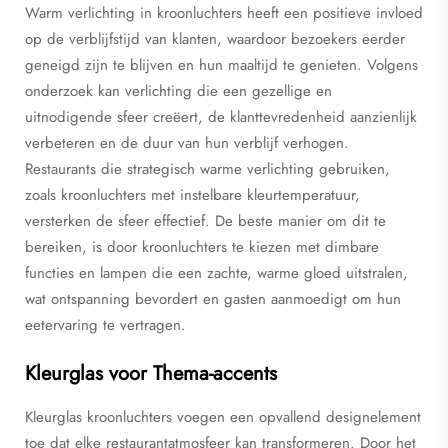
Warm verlichting in kroonluchters heeft een positieve invloed
op de verblijfstijd van klanten, waardoor bezoekers eerder
geneigd zijn te blijven en hun maaltijd te genieten. Volgens
onderzoek kan verlichting die een gezellige en
uitnodigende sfeer creëert, de klanttevredenheid aanzienlijk
verbeteren en de duur van hun verblijf verhogen.
Restaurants die strategisch warme verlichting gebruiken,
zoals kroonluchters met instelbare kleurtemperatuur,
versterken de sfeer effectief. De beste manier om dit te
bereiken, is door kroonluchters te kiezen met dimbare
functies en lampen die een zachte, warme gloed uitstralen,
wat ontspanning bevordert en gasten aanmoedigt om hun
eetervaring te vertragen.
Kleurglas voor Thema-accents
Kleurglas kroonluchters voegen een opvallend designelement
toe dat elke restaurantatmosfeer kan transformeren. Door het