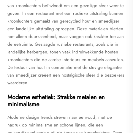
van kroonluchters beïnvloedt om een gezellige sfeer weer te
geven. In een restaurant met een rustieke uitstraling kunnen
kroonluchters gemaakt van gerecycled hout en smeedijzer
een landelijke uitstraling oproepen. Deze materialen bieden
niet alleen duurzaamheid, maar voegen ook karakter toe aan
de eetruimte. Geslaagde rustieke restaurants, zoals die in
landelijke herbergen, tonen vaak indrukwekkende houten
kroonluchters die de aardse interieurs en meubels aanvullen.
De textuur van hout in combinatie met de stevige elegantie
van smeedijzer creëert een nostalgische sfeer die bezoekers
waarderen.
Moderne esthetiek: Strakke metalen en
minimalisme
Moderne design trends streven naar eenvoud, met de
nadruk op minimalisme en schone lijnen, die een
belangrijke rol spelen bij de keuze van kroonluchters. Deze