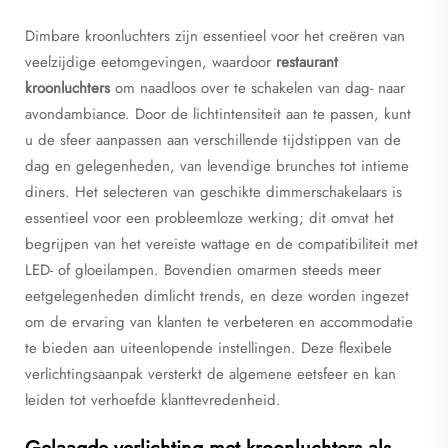
Dimbare kroonluchters zijn essentieel voor het creëren van
veelzijdige eetomgevingen, waardoor
restaurant
kroonluchters
om naadloos over te schakelen van dag- naar
avondambiance. Door de lichtintensiteit aan te passen, kunt
u de sfeer aanpassen aan verschillende tijdstippen van de
dag en gelegenheden, van levendige brunches tot intieme
diners. Het selecteren van geschikte dimmerschakelaars is
essentieel voor een probleemloze werking; dit omvat het
begrijpen van het vereiste wattage en de compatibiliteit met
LED- of gloeilampen. Bovendien omarmen steeds meer
eetgelegenheden dimlicht trends, en deze worden ingezet
om de ervaring van klanten te verbeteren en accommodatie
te bieden aan uiteenlopende instellingen. Deze flexibele
verlichtingsaanpak versterkt de algemene eetsfeer en kan
leiden tot verhoefde klanttevredenheid.