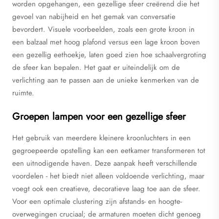
worden opgehangen, een gezellige sfeer creërend die het
gevoel van nabijheid en het gemak van conversatie
bevordert. Visuele voorbeelden, zoals een grote kroon in
een balzaal met hoog plafond versus een lage kroon boven
een gezellig eethoekje, laten goed zien hoe schaalvergroting
de sfeer kan bepalen. Het gaat er uiteindelijk om de
verlichting aan te passen aan de unieke kenmerken van de
ruimte.
Groepen lampen voor een gezellige sfeer
Het gebruik van meerdere kleinere kroonluchters in een
gegroepeerde opstelling kan een eetkamer transformeren tot
een uitnodigende haven. Deze aanpak heeft verschillende
voordelen - het biedt niet alleen voldoende verlichting, maar
voegt ook een creatieve, decoratieve laag toe aan de sfeer.
Voor een optimale clustering zijn afstands- en hoogte-
overwegingen cruciaal; de armaturen moeten dicht genoeg