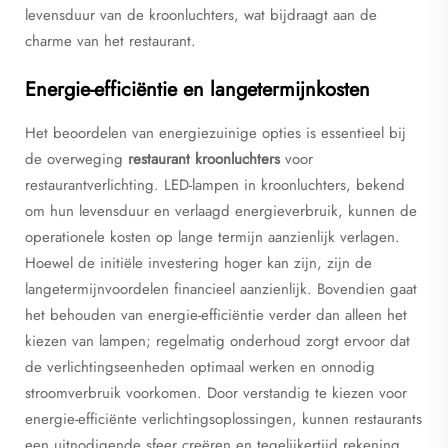
levensduur van de kroonluchters, wat bijdraagt aan de
charme van het restaurant.
Energie-efficiëntie en langetermijnkosten
Het beoordelen van energiezuinige opties is essentieel bij
de overweging
restaurant kroonluchters
voor
restaurantverlichting. LED-lampen in kroonluchters, bekend
om hun levensduur en verlaagd energieverbruik, kunnen de
operationele kosten op lange termijn aanzienlijk verlagen.
Hoewel de initiële investering hoger kan zijn, zijn de
langetermijnvoordelen financieel aanzienlijk. Bovendien gaat
het behouden van energie-efficiëntie verder dan alleen het
kiezen van lampen; regelmatig onderhoud zorgt ervoor dat
de verlichtingseenheden optimaal werken en onnodig
stroomverbruik voorkomen. Door verstandig te kiezen voor
energie-efficiënte verlichtingsoplossingen, kunnen restaurants
een uitnodigende sfeer creëren en tegelijkertijd rekening