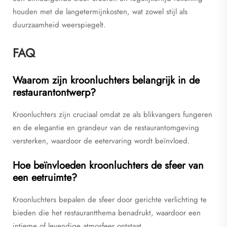
houden met de langetermijnkosten, wat zowel stijl als
duurzaamheid weerspiegelt.
FAQ
Waarom zijn kroonluchters belangrijk in de
restaurantontwerp?
Kroonluchters zijn cruciaal omdat ze als blikvangers fungeren
en de elegantie en grandeur van de restaurantomgeving
versterken, waardoor de eetervaring wordt beïnvloed.
Hoe beïnvloeden kroonluchters de sfeer van
een eetruimte?
Kroonluchters bepalen de sfeer door gerichte verlichting te
bieden die het restaurantthema benadrukt, waardoor een
intieme of levendige atmosfeer ontstaat.