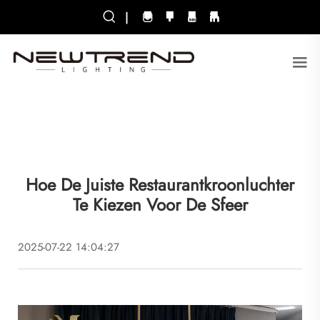
|
Hoe De Juiste Restaurantkroonluchter
Te Kiezen Voor De Sfeer
2025-07-22 14:04:27