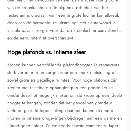
diameter. Het behouden van een balans tussen de grootte
van de kroonluchter en de algehele esthetiek van het
restaurant is cruciaal, want een te grote luchter kan afbreuk
doen aan de harmonieuze uitstraling. Het sleutelwoord is
visuele balans: zorg ervoor dat de kroonluchter aanvullend is
en de eetruimte niet overschaduwt.
Hoge plafonds vs. Intieme sfeer
Kronen kunnen verschillende plafondhoogten in restaurants
sterk verbeteren en zorgen voor een unieke uitstraling in
zowel grote als gezellige ruimtes. Voor hoge plafonds zijn
kronen met instelbare ophanglengten een goede keuze,
omdat deze het mogelijk maken om de kroon op een ideale
hoogte te hangen, zonder dat het gevoel van grandeur
verloren gaat. In tegenstelling daarmee kunnen kleinere
kronen in intieme omgevingen bijdragen aan een warme en
uitnodigende sfeer. Ze werken het beste wanneer ze lager