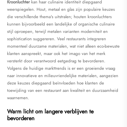
Kroonluchter
kan haar culinaire identiteit diepgaand
weerspiegelen. Hout, metaal en glas zijn populaire keuzes
die verschillende thema's uitstralen; houten kroonluchters
kunnen bijvoorbeeld een landelijke of organische culinaire
stijl oproepen, terwijl metalen varianten moderniteit en
sophistication suggereren. Veel restaurants integreren
momenteel duurzame materialen, wat niet alleen eco-bewuste
klanten aanspreekt, maar ook het imago van het merk
versterkt door verantwoord eetgedrag te bevorderen.
Volgens de huidige markttrends is er een groeiende vraag
naar innovatieve en milieuvriendelijke materialen, aangezien
deze keuzes diepgaand beïnvloeden hoe klanten de
toewijding van een restaurant aan kwaliteit en duurzaamheid
waarnemen.
Warm licht om langere verblijven te
bevorderen