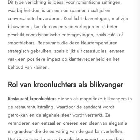
Dit type verlichting is ideaal voor romantische settingen,
waarbij het doel is om een ontspannen maaltijd en
conversatie te bevorderen. Koel licht daarentegen, met zijn
blauwtinten, kan de concentratie verhogen en is beter
geschikt voor dynamische eetomgevingen, zoals cafés of
smoothiebars. Restaurants die deze kleurtemperaturen
strategisch gebruiken, zoals blijkt uit casestudies, ervaren
vaak een positieve impact op klanttevredenheid en het
behoud van klanten.
Rol van kroonluchters als blikvanger
Restaurant kroonluchters
dienen als magnifieke blikvangers in
de restaurantuitstraling, waardoor de aandacht wordt
getrokken en de algehele sfeer wordt versterkt. Ze
veranderen een eetzaal en creëren een sfeer van elegantie
en grandeur die de eervaring van de gast kan verheffen.
Het kiezen van de juiste kroonluchter vereist zorgvuldige