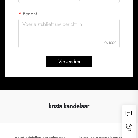
Bericht
0/1000
Verzenden
kristalkandelaar
goud kristallen kroonluchter
kristallen plafondlampen