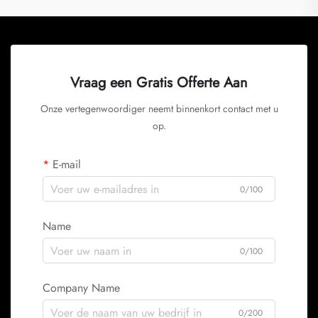
Vraag een Gratis Offerte Aan
Onze vertegenwoordiger neemt binnenkort contact met u
op.
E-mail
0/100
Name
0/100
Company Name
0/200