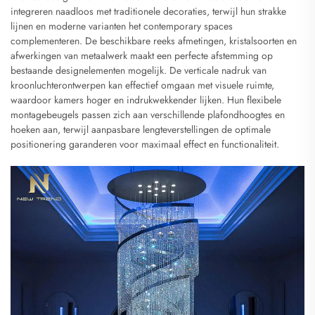
integreren naadloos met traditionele decoraties, terwijl hun strakke
lijnen en moderne varianten het contemporary spaces
complementeren. De beschikbare reeks afmetingen, kristalsoorten en
afwerkingen van metaalwerk maakt een perfecte afstemming op
bestaande designelementen mogelijk. De verticale nadruk van
kroonluchterontwerpen kan effectief omgaan met visuele ruimte,
waardoor kamers hoger en indrukwekkender lijken. Hun flexibele
montagebeugels passen zich aan verschillende plafondhoogtes en
hoeken aan, terwijl aanpasbare lengteverstellingen de optimale
positionering garanderen voor maximaal effect en functionaliteit.