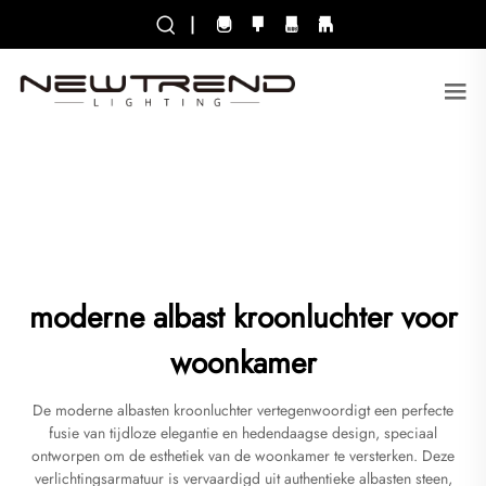
|
moderne albast kroonluchter voor
woonkamer
De moderne albasten kroonluchter vertegenwoordigt een perfecte
fusie van tijdloze elegantie en hedendaagse design, speciaal
ontworpen om de esthetiek van de woonkamer te versterken. Deze
verlichtingsarmatuur is vervaardigd uit authentieke albasten steen,