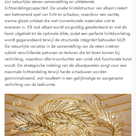
zijn natuurlijke stenen samenstelling en uitstekende
lichtverdelingscapaciteit. De unieke kristalstructuur van albast creëert
een betoverend spel van licht en schaduw, waardoor een zachte,
warme gloed ontstaat die met conventionele materialen niet te
evenaren is. Elk stuk albast wordt zorgvuldig geselecteerd en met de
hand uitgehakt tot de optimale dikte, zodat een perfecte lichtdoorlating
wordt gegarandeerd terwijl de structurele integriteit behouden blijft.
De natuurlijke variaties in de samenstelling van de steen creëren
subtiel verschillende patronen en texturen die tot leven komen bij
verlichting, waardoor elke kroonluchter een uniek stuk functionele kunst
wordt. De strategische indeling van de albastpanelen zorgt voor een
maximale lichtverdeling terwijl harde schaduwen worden
geminimaliseerd, wat resulteert in een gelijkmatige en aangename
verlichting van de leefruimte.