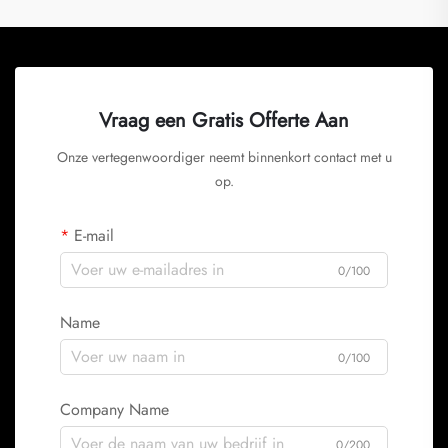
Vraag een Gratis Offerte Aan
Onze vertegenwoordiger neemt binnenkort contact met u
op.
E-mail
0/100
Name
0/100
Company Name
0/200