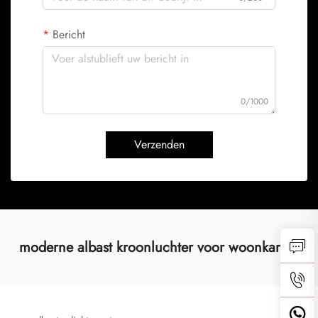
Bericht
0/1000
Verzenden
moderne albast kroonluchter voor woonkamer