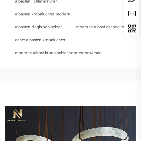
albasten lichtarmaturen
albasten kroonluchter modern
albasten ringkroonluchter
moderne albast chandelier
echte albasten kroonluchter
moderne albast kroonluchter voor woonkamer