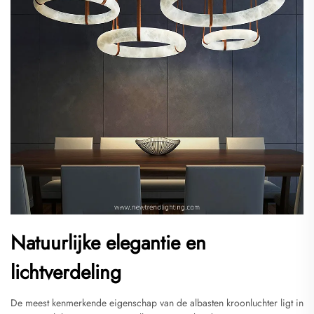
Natuurlijke elegantie en
lichtverdeling
De meest kenmerkende eigenschap van de albasten kroonluchter ligt in