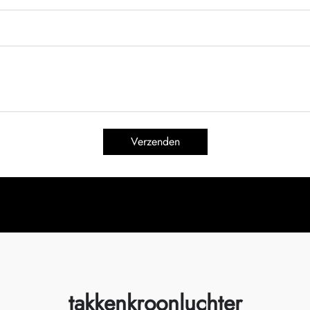
Verzenden
takkenkroonluchter