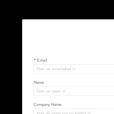
E-mail
Name
Company Name