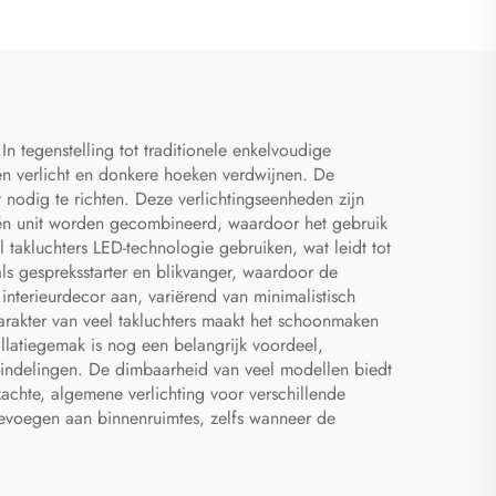
n tegenstelling tot traditionele enkelvoudige
den verlicht en donkere hoeken verdwijnen. De
nodig te richten. Deze verlichtingseenheden zijn
n één unit worden gecombineerd, waardoor het gebruik
 takluchters LED-technologie gebruiken, wat leidt tot
als gespreksstarter en blikvanger, waardoor de
 interieurdecor aan, variërend van minimalistisch
arakter van veel takluchters maakt het schoonmaken
latiegemak is nog een belangrijk voordeel,
indelingen. De dimbaarheid van veel modellen biedt
achte, algemene verlichting voor verschillende
oevoegen aan binnenruimtes, zelfs wanneer de