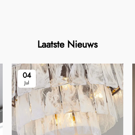
Laatste Nieuws
04
Jul