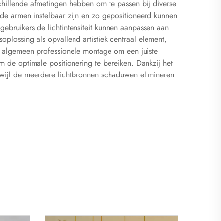
chillende afmetingen hebben om te passen bij diverse
 de armen instelbaar zijn en zo gepositioneerd kunnen
ebruikers de lichtintensiteit kunnen aanpassen aan
oplossing als opvallend artistiek centraal element,
et algemeen professionele montage om een juiste
 de optimale positionering te bereiken. Dankzij het
terwijl de meerdere lichtbronnen schaduwen elimineren