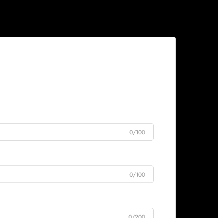
0/100
0/100
0/200