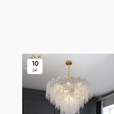
10
Jul