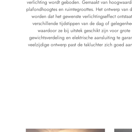
verlichting wordt geboden. Gemaakt van hoogwaardige
plafondhoogtes en ruimtegroottes. Het ontwerp van de
worden dat het gewenste verlichtingseffect ontsta
verschillende tijdstippen van de dag of gelegenhed
waardoor ze bij uitstek geschikt zijn voor gro
gewichtsverdeling en elektrische aansluiting te ga
veelzijdige ontwerp past de takluchter zich goed aan