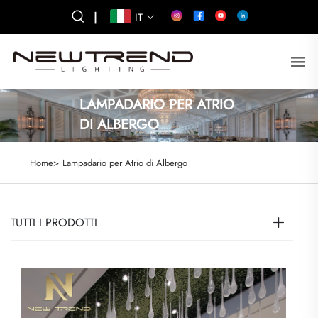
|
IT
LAMPADARIO PER ATRIO
DI ALBERGO
Home>
Lampadario per Atrio di Albergo
TUTTI I PRODOTTI