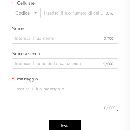
Cellulare
Codice
0/16
Nome
0/100
Nome azienda
0/200
Messaggio
0/1000
Invia