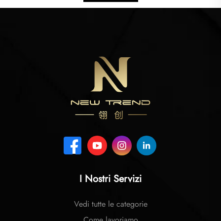
I Nostri Servizi
Vedi tutte le categorie
Come lavoriamo