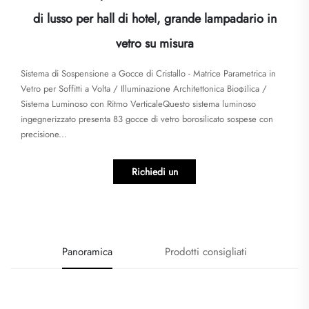
di lusso per hall di hotel, grande lampadario in
vetro su misura
Sistema di Sospensione a Gocce di Cristallo - Matrice Parametrica in
Vetro per Soffitti a Volta / Illuminazione Architettonica Biофіlica /
Sistema Luminoso con Ritmo VerticaleQuesto sistema luminoso
ingegnerizzato presenta 83 gocce di vetro borosilicato sospese con
precisione...
Richiedi un
preventivo
Panoramica
Prodotti consigliati