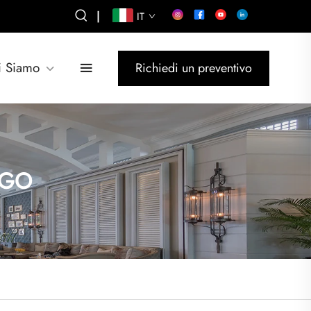
|
IT
i Siamo
Richiedi un preventivo
RGO