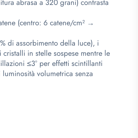
initura abrasa a 320 grani) contrasta
catene (centro: 6 catene/cm² →
 di assorbimento della luce), i
cristalli in stelle sospese mentre le
azioni ≤3° per effetti scintillanti
i luminosità volumetrica senza