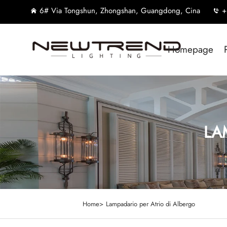
6# Via Tongshun, Zhongshan, Guangdong, Cina
+
Homepage
LA
Home>
Lampadario per Atrio di Albergo