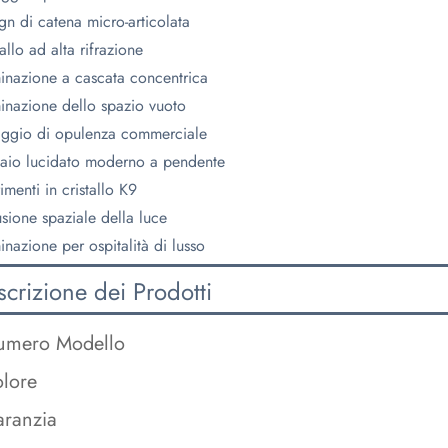
gn di catena micro-articolata
tallo ad alta rifrazione
minazione a cascata concentrica
minazione dello spazio vuoto
aggio di opulenza commerciale
aio lucidato moderno a pendente
rimenti in cristallo K9
usione spaziale della luce
minazione per ospitalità di lusso
crizione dei Prodotti
mero Modello
lore
ranzia