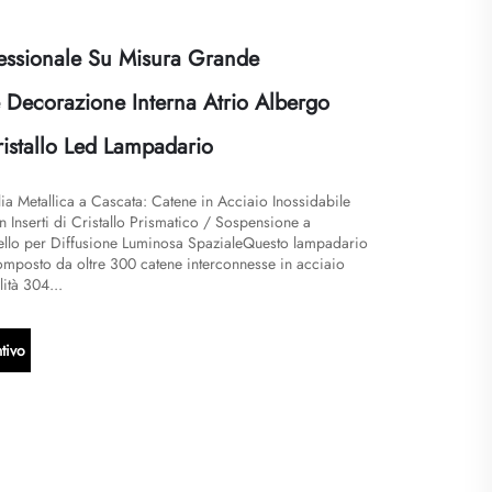
essionale Su Misura Grande
e Decorazione Interna Atrio Albergo
ristallo Led Lampadario
a Metallica a Cascata: Catene in Acciaio Inossidabile
n Inserti di Cristallo Prismatico / Sospensione a
vello per Diffusione Luminosa Spaziale​Questo lampadario
omposto da oltre 300 catene interconnesse in acciaio
ità 304...
tivo