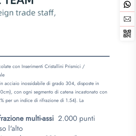
ate con Inserimenti Cristallini Prismici /
ale
 acciaio inossidabile di grado 304, disposte in
110cm), con ogni segmento di catena incastonato con
2% per un indice di rifrazione di 1.54). La
ifrazione multi-assi
​ 2.000 punti
o l'alto