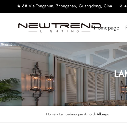
6# Via Tongshun, Zhongshan, Guangdong, Cina
+
Homepage
LA
Home>
Lampadario per Atrio di Albergo