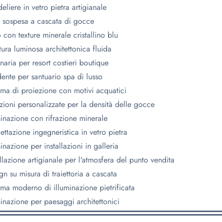
eliere in vetro pietra artigianale
 sospesa a cascata di gocce
o con texture minerale cristallino blu
tura luminosa architettonica fluida
naria per resort costieri boutique
ente per santuario spa di lusso
ema di proiezione con motivi acquatici
zioni personalizzate per la densità delle gocce
minazione con rifrazione minerale
ettazione ingegneristica in vetro pietra
minazione per installazioni in galleria
allazione artigianale per l'atmosfera del punto vendita
gn su misura di traiettoria a cascata
ema moderno di illuminazione pietrificata
minazione per paesaggi architettonici