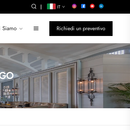
|
IT
i Siamo
Richiedi un preventivo
RGO