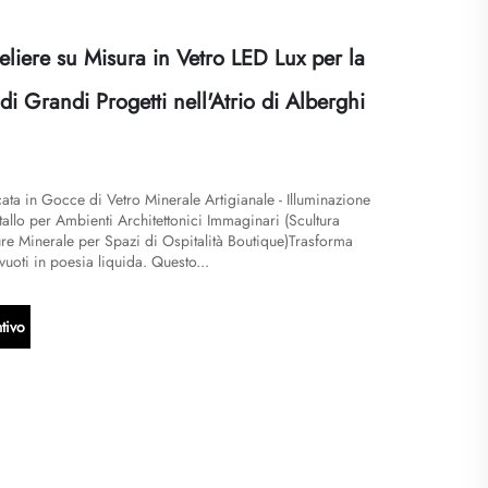
liere su Misura in Vetro LED Lux per la
i Grandi Progetti nell'Atrio di Alberghi
ta in Gocce di Vetro Minerale Artigianale - Illuminazione
stallo per Ambienti Architettonici Immaginari (Scultura
re Minerale per Spazi di Ospitalità Boutique)Trasforma
uoti in poesia liquida. Questo...
tivo