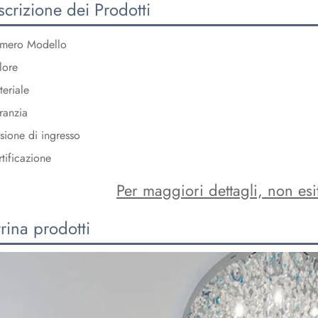
crizione dei Prodotti
mero Modello
lore
eriale
ranzia
sione di ingresso
tificazione
Per maggiori dettagli, non esit
rina prodotti