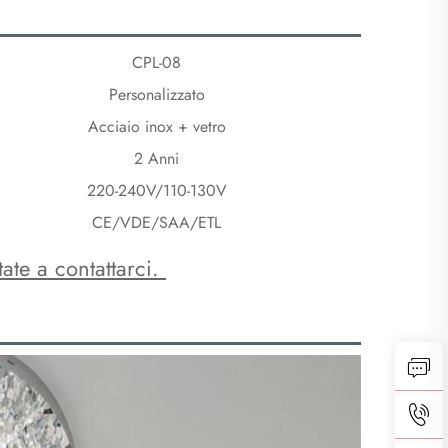
CPL-08
Personalizzato
Acciaio inox + vetro
2 Anni
220-240V/110-130V
CE/VDE/SAA/ETL
ate a contattarci. 