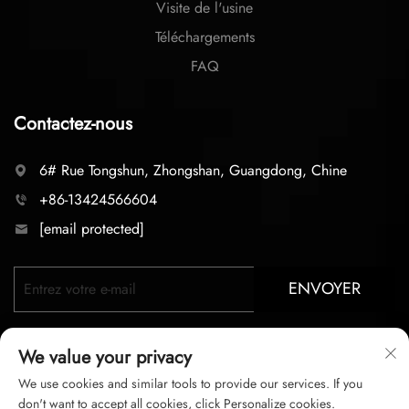
Visite de l'usine
Téléchargements
FAQ
Contactez-nous
6# Rue Tongshun, Zhongshan, Guangdong, Chine
+86-13424566604
[email protected]
ENVOYER
We value your privacy
We use cookies and similar tools to provide our services. If you
don't want to accept all cookies, click Personalize cookies.