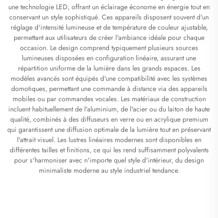
une technologie LED, offrant un éclairage économe en énergie tout en
conservant un style sophistiqué. Ces appareils disposent souvent d'un
réglage d'intensité lumineuse et de température de couleur ajustable,
permettant aux utilisateurs de créer l'ambiance idéale pour chaque
occasion. Le design comprend typiquement plusieurs sources
lumineuses disposées en configuration linéaire, assurant une
répartition uniforme de la lumière dans les grands espaces. Les
modèles avancés sont équipés d'une compatibilité avec les systèmes
domotiques, permettant une commande à distance via des appareils
mobiles ou par commandes vocales. Les matériaux de construction
incluent habituellement de l'aluminium, de l'acier ou du laiton de haute
qualité, combinés à des diffuseurs en verre ou en acrylique premium
qui garantissent une diffusion optimale de la lumière tout en préservant
l'attrait visuel. Les lustres linéaires modernes sont disponibles en
différentes tailles et finitions, ce qui les rend suffisamment polyvalents
pour s'harmoniser avec n'importe quel style d'intérieur, du design
minimaliste moderne au style industriel tendance.