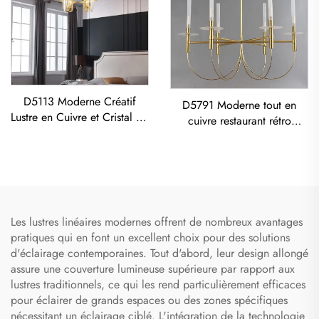
D5113 Moderne Créatif
D5791 Moderne tout en
Lustre en Cuivre et Cristal K9
cuivre restaurant rétro
LED pour Salon Salle à
minimaliste vintage lumière
Manger
plafonnière américaine lustre
en cuivre rétro
Les lustres linéaires modernes offrent de nombreux avantages
pratiques qui en font un excellent choix pour des solutions
d'éclairage contemporaines. Tout d'abord, leur design allongé
assure une couverture lumineuse supérieure par rapport aux
lustres traditionnels, ce qui les rend particulièrement efficaces
pour éclairer de grands espaces ou des zones spécifiques
nécessitant un éclairage ciblé. L'intégration de la technologie