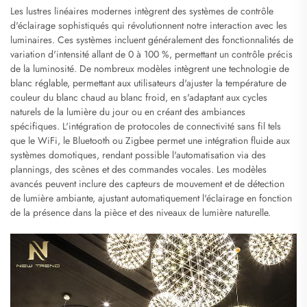
Les lustres linéaires modernes intègrent des systèmes de contrôle
d'éclairage sophistiqués qui révolutionnent notre interaction avec les
luminaires. Ces systèmes incluent généralement des fonctionnalités de
variation d'intensité allant de 0 à 100 %, permettant un contrôle précis
de la luminosité. De nombreux modèles intègrent une technologie de
blanc réglable, permettant aux utilisateurs d'ajuster la température de
couleur du blanc chaud au blanc froid, en s'adaptant aux cycles
naturels de la lumière du jour ou en créant des ambiances
spécifiques. L'intégration de protocoles de connectivité sans fil tels
que le WiFi, le Bluetooth ou Zigbee permet une intégration fluide aux
systèmes domotiques, rendant possible l'automatisation via des
plannings, des scènes et des commandes vocales. Les modèles
avancés peuvent inclure des capteurs de mouvement et de détection
de lumière ambiante, ajustant automatiquement l'éclairage en fonction
de la présence dans la pièce et des niveaux de lumière naturelle.