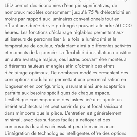
LED permet des économies d'énergie significatives, de
nombreux modèles consommant jusqu'à 75 % d'électricité en
moins par rapport aux luminaires conventionnels tout en
offrant une durée de vie prolongée pouvant atteindre 50 000
heures. Les fonctions d'éclairage réglables permettent aux
utilisateurs de personnaliser à la fois la luminosité et la
température de couleur, s'adaptant ainsi à différentes activités
et moments de la journée. La flexibilité d'installation constitue
un autre avantage majeur, ces lustres pouvant être montés à
différentes hauteurs et angles afin d'obtenir des effets
d'éclairage optimaux. De nombreux modèles présentent des
conceptions modulaires permettant une personnalisation en
longueur et en configuration, assurant ainsi une adaptation
parfaite aux besoins spécifiques de chaque espace.
L'esthétique contemporaine des lustres linéaires ajoute un
intérêt architectural et peut servir de point focal saisissant
dans n'importe quelle pièce. L'entretien est généralement
minimal, avec des surfaces faciles à nettoyer et des
composants durables nécessitant peu de maintenance.
L'intégration de technologies intelligentes offre des options