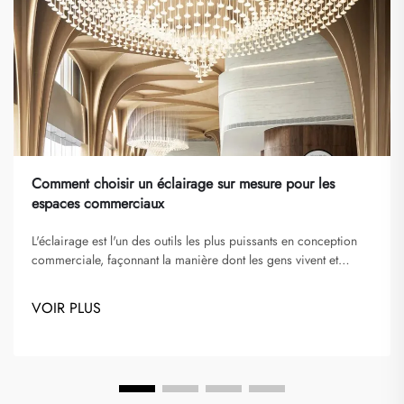
Comment choisir un éclairage sur mesure pour les
espaces commerciaux
L'éclairage est l'un des outils les plus puissants en conception
commerciale, façonnant la manière dont les gens vivent et
interagissent avec un espace. Des bureaux et restaurants aux
hôtels, magasins de détail et galeries, l'éclairage influence
VOIR PLUS
l'ambiance, met en valeur la marque et améliore...