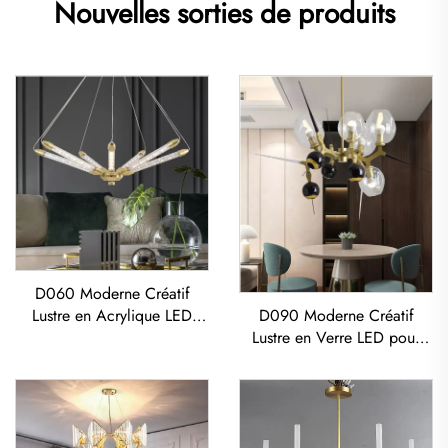
Nouvelles sorties de produits
D060 Moderne Créatif
Lustre en Acrylique LED
D090 Moderne Créatif
pour Salon Salle à Manger
Lustre en Verre LED pour
Chambre
Salon Salle à Manger
Chambre