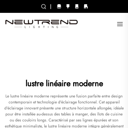
|
lustre linéaire moderne
Le lustre linéaire moderne représente une fusion parfaite entre design
contemporain et technologie d'éclairage fonctionnel. Cet appareil
d'éclairage innovant présente une structure horizontale allongée, idéale
pour être installée au-dessus des tables à manger, des îlots de cuisine
ou des couloirs longs. Caractérisé par ses lignes épurées et son
esthétique minimaliste, le lustre linéaire moderne intègre généralement