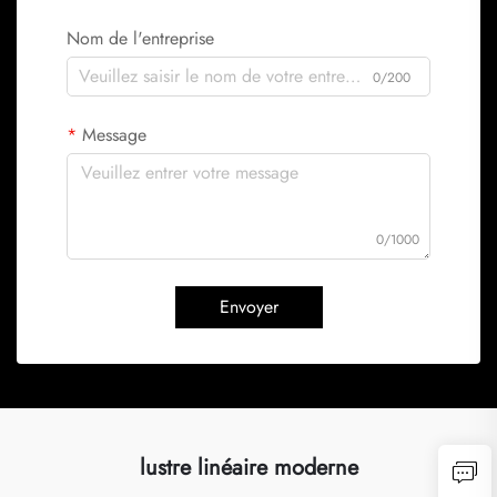
Nom de l'entreprise
0/200
Message
0/1000
Envoyer
lustre linéaire moderne