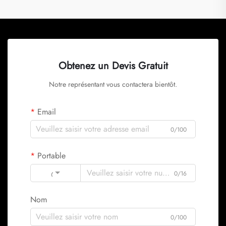
Obtenez un Devis Gratuit
Notre représentant vous contactera bientôt.
Email
0/100
Portable
Code
0/16
Nom
0/100