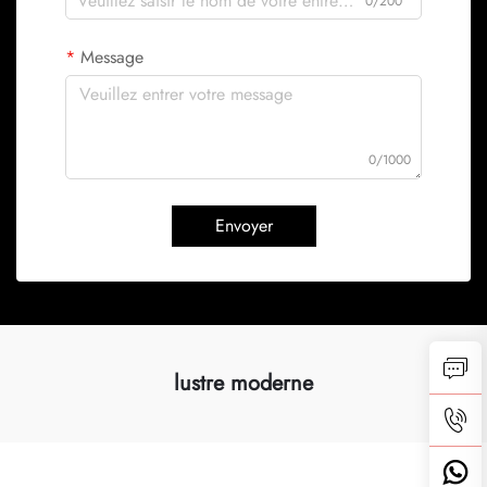
0/200
Message
0/1000
Envoyer
lustre moderne