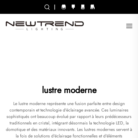
|
lustre moderne
Le lustre moderne représente une fusion parfaite entre design
contemporain et technologie d'éclairage avancée. Ces luminaires
sophistiqués ont beaucoup évolué par rapport à leurs prédécesseurs
traditionnels en cristal, intégrant désormais la technologie LED, la
domotique et des matériaux innovants. Les lustres modernes servent à
la fois de solutions d'éclairage fonctionnelles et d'éléments