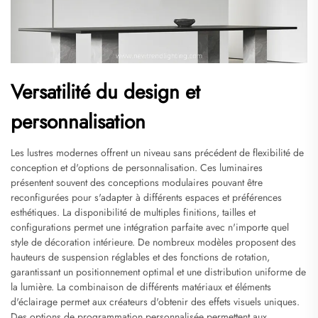
Versatilité du design et
personnalisation
Les lustres modernes offrent un niveau sans précédent de flexibilité de
conception et d'options de personnalisation. Ces luminaires
présentent souvent des conceptions modulaires pouvant être
reconfigurées pour s'adapter à différents espaces et préférences
esthétiques. La disponibilité de multiples finitions, tailles et
configurations permet une intégration parfaite avec n'importe quel
style de décoration intérieure. De nombreux modèles proposent des
hauteurs de suspension réglables et des fonctions de rotation,
garantissant un positionnement optimal et une distribution uniforme de
la lumière. La combinaison de différents matériaux et éléments
d'éclairage permet aux créateurs d'obtenir des effets visuels uniques.
Des options de programmation personnalisée permettent aux