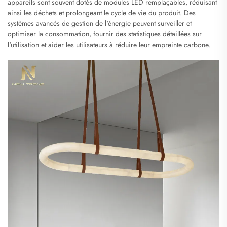
appareils sont souvent dotés de modules LED remplaçables, réduisant
ainsi les déchets et prolongeant le cycle de vie du produit. Des
systèmes avancés de gestion de l'énergie peuvent surveiller et
optimiser la consommation, fournir des statistiques détaillées sur
l'utilisation et aider les utilisateurs à réduire leur empreinte carbone.