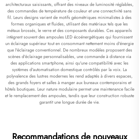
architecturaux saisissants, offrant des niveaux de luminosité réglables,
des commandes de température de couleur et une connectivité sans
fil. Leurs designs varient de motifs géométriques minimalistes à des
formes organiques et fluides, utilisant des matériaux tels que les
métaux brossés, le verre et des composants durables. Ces appareils
intègrent souvent des ampoules LED écoénergétiques qui fournissent
un éclairage supérieur tout en consommant nettement moins d'énergie
que l'éclairage conventionnel. De nombreux modèles proposent des
scènes d'éclairage personnalisables, une commande à distance via
des applications smartphone, ainsi qu'une compatibilité avec les
systèmes d'automatisation domestique contrôlés par la voix. La
polyvalence des lustres modernes les rend adaptés à divers espaces,
des grands foyers et salles à manger aux bureaux contemporains et
hôtels boutiques. Leur nature modulaire permet une maintenance facile
et le remplacement des ampoules, tandis que leur construction robuste
garantit une longue durée de vie.
Recommandations de nouveaux