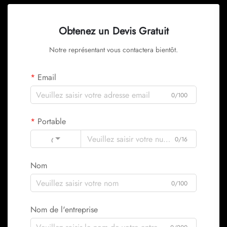
Obtenez un Devis Gratuit
Notre représentant vous contactera bientôt.
Email
0/100
Portable
Code
0/16
Nom
0/100
Nom de l'entreprise