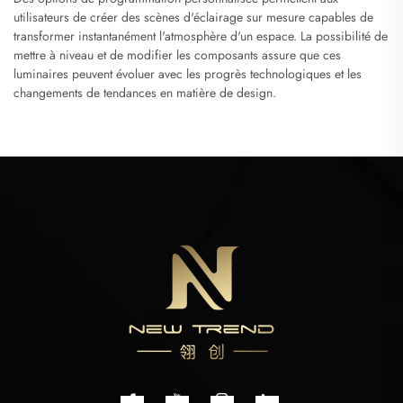
utilisateurs de créer des scènes d'éclairage sur mesure capables de
transformer instantanément l'atmosphère d'un espace. La possibilité de
mettre à niveau et de modifier les composants assure que ces
luminaires peuvent évoluer avec les progrès technologiques et les
changements de tendances en matière de design.