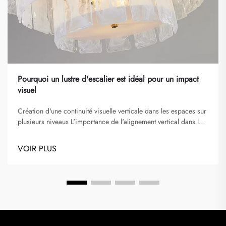
Pourquoi un lustre d'escalier est idéal pour un impact
visuel
Création d'une continuité visuelle verticale dans les espaces sur
plusieurs niveaux L'importance de l'alignement vertical dans la
conception des puits d'escalier L'alignement vertical joue un
rôle essentiel dans la conception des lustres d'escalier et des
VOIR PLUS
puits d'escalier, améliorant le flux visuel et guidant l'œil de
manière fluide...