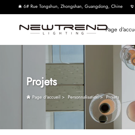
6# Rue Tongshun, Zhongshan, Guangdong, Chine
Page d'accu
Projets
Page d'accueil
>
Personnalisation
>
Projets