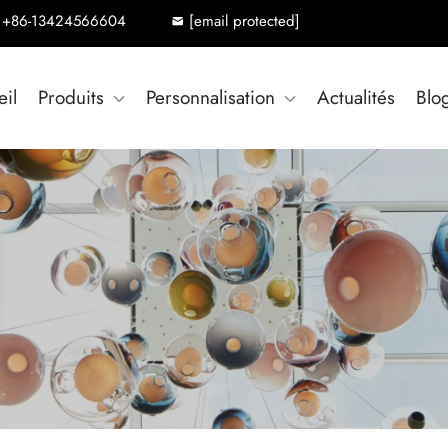
+86-13424566604
[email protected]
eil
Produits
Personnalisation
Actualités
Blo