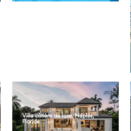
projet : Éclairage haut de gamme pour l’hôtellerie
et les complexes hôteliersServices fournis :
Conception sur mesure de l’éclairage, fabrication
personnalisée, conditionnement professionnel et
assistance à l’installation...
Villa côtière de luxe, Naples,
Floride