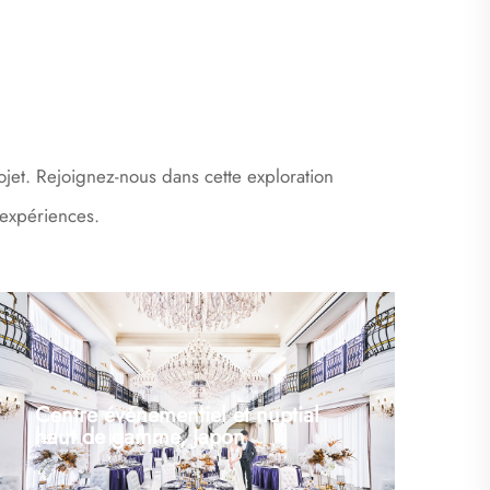
ojet. Rejoignez-nous dans cette exploration
 expériences.
Centre événementiel et nuptial
haut de gamme, Japon
Centre premium pour mariages et événements,