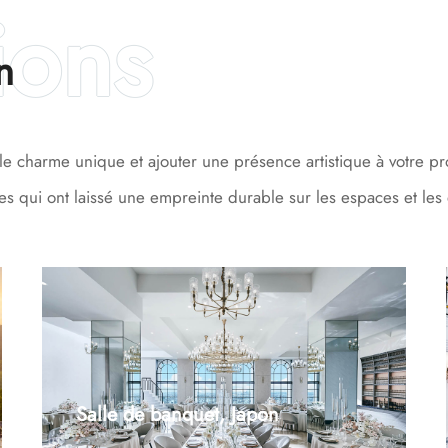
n
le charme unique et ajouter une présence artistique à votre pr
les qui ont laissé une empreinte durable sur les espaces et les
Salle de banquet, Japon