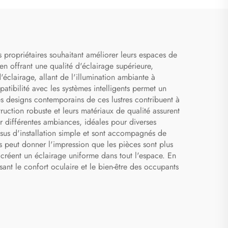
 propriétaires souhaitant améliorer leurs espaces de
n offrant une qualité d'éclairage supérieure,
éclairage, allant de l'illumination ambiante à
patibilité avec les systèmes intelligents permet un
es designs contemporains de ces lustres contribuent à
uction robuste et leurs matériaux de qualité assurent
r différentes ambiances, idéales pour diverses
ssus d'installation simple et sont accompagnés de
es peut donner l'impression que les pièces sont plus
 créent un éclairage uniforme dans tout l'espace. En
ant le confort oculaire et le bien-être des occupants