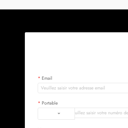
Email
Portable
Code