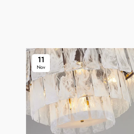
11
Nov