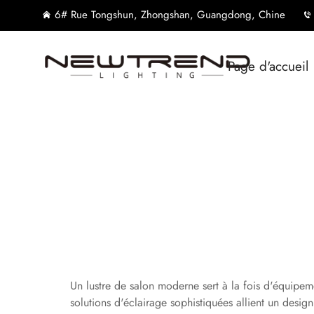
6# Rue Tongshun, Zhongshan, Guangdong, Chine
Page d'accueil
Un lustre de salon moderne sert à la fois d'équipeme
solutions d'éclairage sophistiquées allient un desig