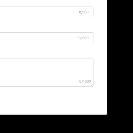
0/100
0/200
0/1000