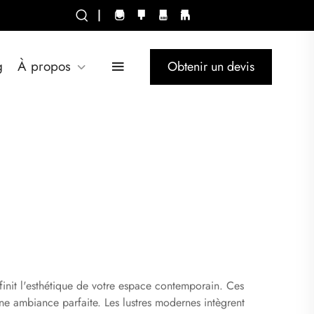
|
g
À propos
Obtenir un devis
éfinit l'esthétique de votre espace contemporain. Ces
une ambiance parfaite. Les lustres modernes intègrent