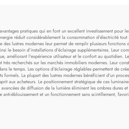
vantages pratiques qui en font un excellent investissement pour les
ergie réduit considérablement la consommation d'électricité tout e
 des lustres modernes leur permet de remplir plusieurs fonctions d'
insi le besoin d'installations d'éclairage supplémentaires. Leur com
, améliorant l'expérience utilisateur et le confort au quotidien. L
t très recherchés sur les marchés immobiliers modernes. Leur constr
dans le temps. Les options d'éclairage réglables permettent de crée
s formels. La plupart des lustres modernes bénéficient d'un proce
'esprit aux acheteurs. Le positionnement stratégique de ces luminair
s avancées de diffusion de la lumière éliminent les ombres dures et
anti-éblouissement et un fonctionnement sans scintillement, favoris