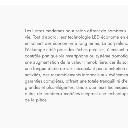
Les lustres modernes pour salon offrent de nombreux a
vie. Tout d'abord, leur technologie LED économe en én
entraînant des économies à long terme. La polyvalence
l'éclairage ciblé pour des tâches précises, éliminant a
contrôle pratique via smartphone ou système domotique
une augmentation de la valeur immobilière, car ils son
une longue durée de vie, nécessitant peu d'entretien 
activités, des rassemblements informels aux événement
garanties complètes, offrant une totale tranquillité d
grandes et plus élégantes, tandis que leurs technique
outre, de nombreux modèles intègrent une technologie 
de la pièce.