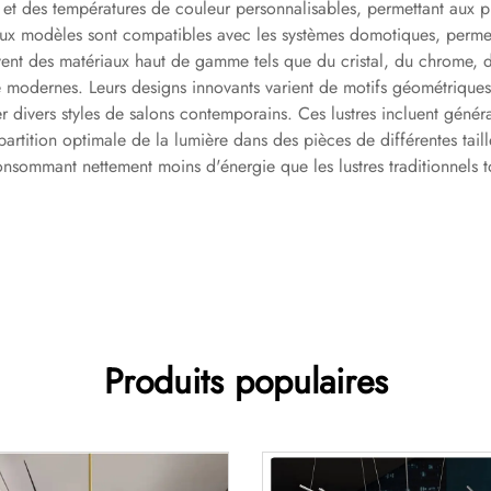
et des températures de couleur personnalisables, permettant aux pr
x modèles sont compatibles avec les systèmes domotiques, permett
ent des matériaux haut de gamme tels que du cristal, du chrome, du
e modernes. Leurs designs innovants varient de motifs géométriques 
r divers styles de salons contemporains. Ces lustres incluent géné
partition optimale de la lumière dans des pièces de différentes taill
sommant nettement moins d'énergie que les lustres traditionnels to
Produits populaires