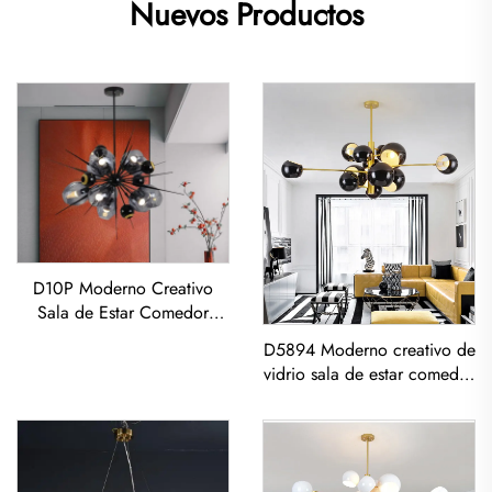
Nuevos Productos
D10P Moderno Creativo
Sala de Estar Comedor
Dormitorio Lámpara de
D5894 Moderno creativo de
techo de Vidrio LED
vidrio sala de estar comedor
dormitorio lámpara de araña
led con Pendiente Dorado