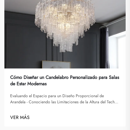
Cómo Diseñar un Candelabro Personalizado para Salas
de Estar Modernas
Evaluando el Espacio para un Diseño Proporcional de
Arandela - Conociendo las Limitaciones de la Altura del Techo.
Al considerar el diseño de una arandela, es fundamental
conocer la altura de su techo. La mayoría de los espacios
VER MÁS
residenciales tienen techos que varían entre 8 y 10 pies, lo cual
g...