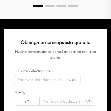
Obtenga un presupuesto gratuito
Nuestro representante se pondrá en contacto con usted
pronto.
Correo electrónico
0/100
Móvil
Code
0/16