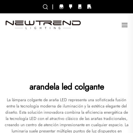
|
arandela led colgante
La lámpara colgante de araña LED representa una sofisticada fusión
entre la tecnología moderna de iluminación y la estética elegante del
diseño. Esta solución innovadora combina la eficiencia energética de
la tecnología LED con el atractivo clásico de las arañas tradicionales,
creando un centro de atención impresionante en cualquier espacio. La
luminaria suele presentar múltiples puntos de luz dispuestos en