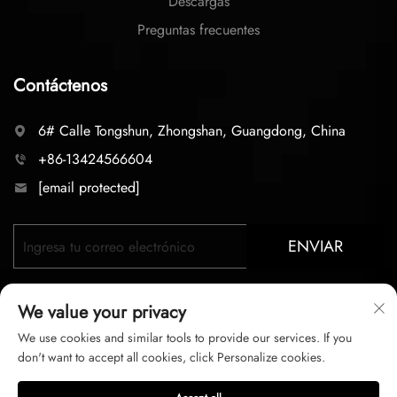
Descargas
Preguntas frecuentes
Contáctenos
6# Calle Tongshun, Zhongshan, Guangdong, China
+86-13424566604
[email protected]
ENVIAR
We value your privacy
We use cookies and similar tools to provide our services. If you
don't want to accept all cookies, click Personalize cookies.
Derechos de autor © 2025 zhongshan LC lighting Co.,LTD.