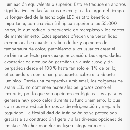
iluminación equivalente o superior. Esto se traduce en ahorros
significativos en las facturas de energía a lo largo del tiempo.
La longevidad de la tecnología LED es otro beneficio
importante, con una vida útil típica superior a las 50.000
horas, lo que reduce la frecuencia de reemplazo y los costos
de mantenimiento. Estos aparatos ofrecen una versatilidad
excepcional en cuanto a salida de luz y opciones de
temperatura de color, permitiendo a los usuarios crear el
ambiente perfecto para cualquier ocasión. Las capacidades
avanzadas de atenuación permiten un ajuste suave y sin
parpadeos desde el 100 % hasta tan solo el 1 % de brillo,
ofreciendo un control sin precedentes sobre el ambiente
lumínico. Desde una perspectiva ambiental, los colgantes de
araña LED no contienen materiales peligrosos como el
mercurio, por lo que son opciones ecológicas. Los aparatos
generan muy poco calor durante su funcionamiento, lo que
contribuye a reducir los costos de refrigeración y mejora la
seguridad. La flexibilidad de instalación se ve potenciada
gracias a su construcción ligera y a las diversas opciones de
montaje. Muchos modelos incluyen integración con