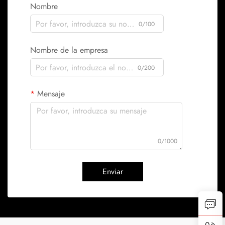
Nombre
0/100
Nombre de la empresa
0/200
Mensaje
0/1000
Enviar