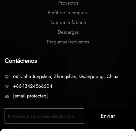
Proyectos
Perfil de la empresa
Tour de la fábrica
Descargas
Preguntas frecuentes
Contáctenos
6# Calle Tongshun, Zhongshan, Guangdong, China
+86-13424566604
[email protected]
Enviar