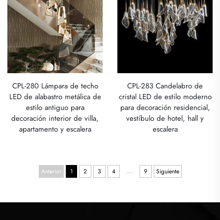
CPL-280 Lámpara de techo
CPL-283 Candelabro de
LED de alabastro metálica de
cristal LED de estilo moderno
estilo antiguo para
para decoración residencial,
decoración interior de villa,
vestíbulo de hotel, hall y
apartamento y escalera
escalera
...
Anterior
1
2
3
4
9
Siguiente