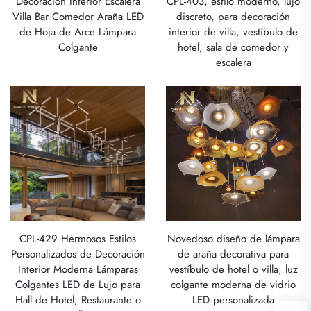
Decoración Interior Escalera
CPL-403, estilo moderno, lujo
Villa Bar Comedor Araña LED
discreto, para decoración
de Hoja de Arce Lámpara
interior de villa, vestíbulo de
Colgante
hotel, sala de comedor y
escalera
CPL-429 Hermosos Estilos
Novedoso diseño de lámpara
Personalizados de Decoración
de araña decorativa para
Interior Moderna Lámparas
vestíbulo de hotel o villa, luz
Colgantes LED de Lujo para
colgante moderna de vidrio
Hall de Hotel, Restaurante o
LED personalizada