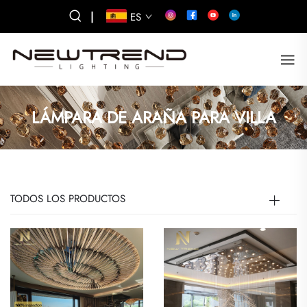
|
ES
LÁMPARA DE ARAÑA PARA VILLA
TODOS LOS PRODUCTOS