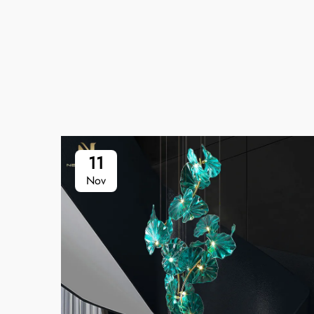
11
Nov