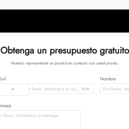
y tecnologías avanzadas...
Obtenga un presupuesto gratuito
Nuestro representante se pondrá en contacto con usted pronto.
vil
Nombre
0/16
Code
nsaje