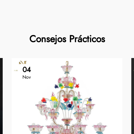
Consejos Prácticos
04
Nov