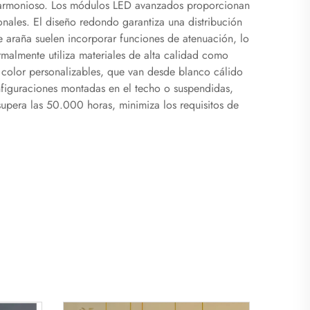
 y armonioso. Los módulos LED avanzados proporcionan
nales. El diseño redondo garantiza una distribución
 araña suelen incorporar funciones de atenuación, lo
rmalmente utiliza materiales de alta calidad como
 color personalizables, que van desde blanco cálido
onfiguraciones montadas en el techo o suspendidas,
 supera las 50.000 horas, minimiza los requisitos de