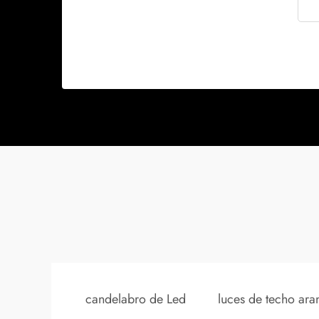
candelabro de Led
luces de techo ara