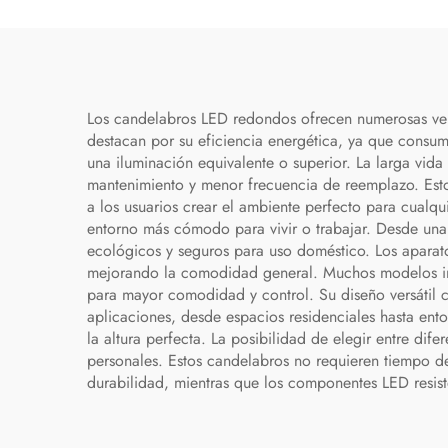
restaurante. Araña de LED
con motivos de peces
dorados y kois. Pendiente
de iluminación
Los candelabros LED redondos ofrecen numerosas vent
destacan por su eficiencia energética, ya que consu
una iluminación equivalente o superior. La larga vida
mantenimiento y menor frecuencia de reemplazo. Estos
a los usuarios crear el ambiente perfecto para cualq
entorno más cómodo para vivir o trabajar. Desde una
ecológicos y seguros para uso doméstico. Los aparat
mejorando la comodidad general. Muchos modelos incl
para mayor comodidad y control. Su diseño versátil 
aplicaciones, desde espacios residenciales hasta ent
la altura perfecta. La posibilidad de elegir entre dif
personales. Estos candelabros no requieren tiempo de
durabilidad, mientras que los componentes LED resiste