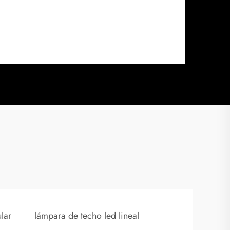
lar
lámpara de techo led lineal