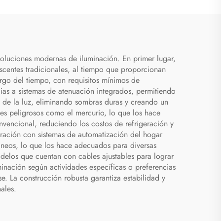
interior
soluciones modernas de iluminación. En primer lugar,
scentes tradicionales, al tiempo que proporcionan
argo del tiempo, con requisitos mínimos de
ias a sistemas de atenuación integrados, permitiendo
e de la luz, eliminando sombras duras y creando un
es peligrosos como el mercurio, lo que los hace
vencional, reduciendo los costos de refrigeración y
ración con sistemas de automatización del hogar
áneos, lo que los hace adecuados para diversas
odelos que cuentan con cables ajustables para lograr
uminación según actividades específicas o preferencias
. La construcción robusta garantiza estabilidad y
ales.