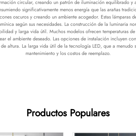
formación circular, creando un patrón de iluminación equilibrado
nsumiendo significativamente menos energía que las arañas tradicio
incones oscuros y creando un ambiente acogedor. Estas lámparas de
 lumínica según sus necesidades. La construcción de la luminaria no
abilidad y larga vida útil. Muchos modelos ofrecen temperaturas de
 crear el ambiente deseado. Las opciones de instalación incluyen c
e de altura. La larga vida útil de la tecnología LED, que a menudo
mantenimiento y los costos de reemplazo.
Productos Populares