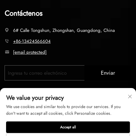
Contáctenos
6# Calle Tongshun, Zhongshan, Guangdong, China
+86-13424566604
[email protected]
Enviar
We value your privacy
We use cookies and similar tools to provide our services. If you
don't want to accept all cookies, click Personalize cookies.
Copyright © 2026 zhongshan LC lighting Co.,LTD. Todos los
Accept all
derechos reservados