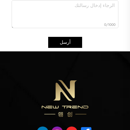
0/1000
أرسل