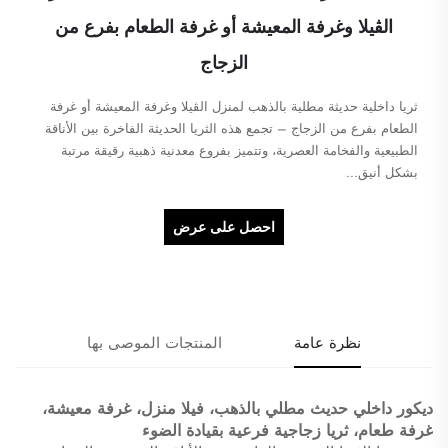
الڤيلا وغرفة المعيشة أو غرفة الطعام بفرع من
الزجاج
ثريا داخلية حديثة مطلية بالذهب لمنزل الڤيلا وغرفة المعيشة أو غرفة
الطعام بفرع من الزجاج – تجمع هذه الثريا الحديثة الفاخرة بين الأناقة
الطبيعية والفخامة العصرية، وتتميز بفروع معدنية ذهبية رقيقة مرتبة
بشكل أنيق...
احصل على عرض
سعر
نظرة عامة
المنتجات الموصى بها
ديكور داخلي حديث مطلي بالذهب، فيلا منزل، غرفة معيشة،
غرفة طعام، ثريا زجاجية فرعية بقيادة الضوء