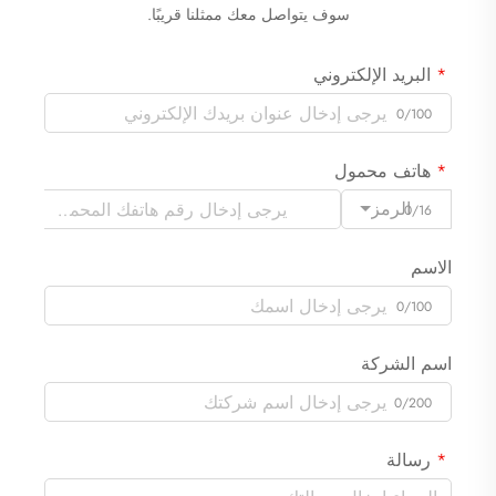
سوف يتواصل معك ممثلنا قريبًا.
البريد الإلكتروني
0/100
هاتف محمول
الرمز
0/16
الاسم
0/100
اسم الشركة
0/200
رسالة