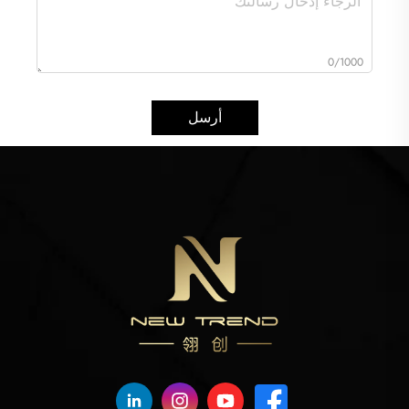
0/1000
أرسل