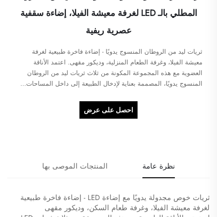
المطلي بالـ LED لغرفة معيشة الفيلا، إضاءة سقفية
عصرية ريفية
ثريات ليد من الروطان المنسوج يدويًا - إضاءة فاخرة طبيعية لغرفة
معيشة الفيلا، وغرفة الطعام المنزلية، وديكور مقهى. اعتمد الأناقة
العضوية مع هذه المجموعة المكونة من ثلاث ثريات ليد من الروطان
المنسوج يدويًا، المصممة بعناية لإدخال الطبيعة إلى داخل المساحات...
احصل على عرض
سعر
نظرة عامة
المنتجات الموصى بها
ثريات خوص مجدولة يدويًا مع إضاءة LED - إضاءة فاخرة طبيعية
لغرفة معيشة الفيلا، وغرفة طعام السكن، وديكور مقهى