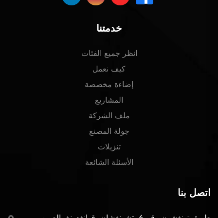
خدمتنا
انظر جميع الفئات
كيف نعمل
إضاءة مخصصة
المشاريع
ملف الشركة
جولة المصنع
تنزيلات
الأسئلة الشائعة
اتصل بنا
طريق تونغشون رقم 6، تشونغشان، قوانغدونغ، الصين