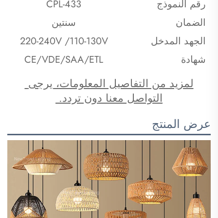
رقم النموذج
CPL-433
الضمان
سنتين
الجهد المدخل
220-240V /110-130V
شهادة
CE/VDE/SAA/ETL
لمزيد من التفاصيل المعلومات، يرجى 
التواصل معنا دون تردد. 
عرض المنتج