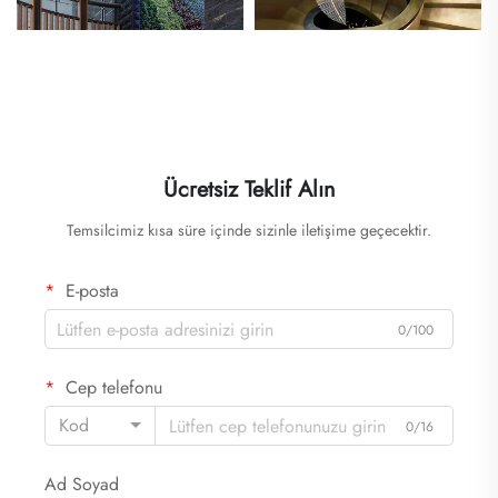
Ücretsiz Teklif Alın
Temsilcimiz kısa süre içinde sizinle iletişime geçecektir.
E-posta
0/100
Cep telefonu
Kod
0/16
Ad Soyad