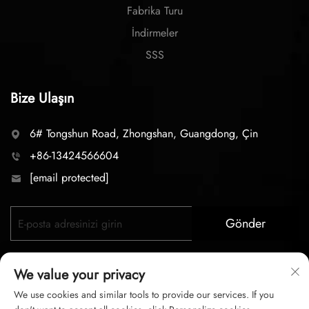
Fabrika Turu
İndirmeler
SSS
Bize Ulaşın
6# Tongshun Road, Zhongshan, Guangdong, Çin
+86-13424566604
[email protected]
Gönder
We value your privacy
We use cookies and similar tools to provide our services. If you