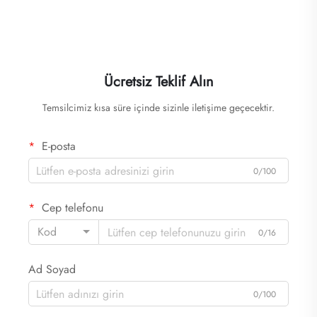
Ücretsiz Teklif Alın
Temsilcimiz kısa süre içinde sizinle iletişime geçecektir.
E-posta
0/100
Cep telefonu
Kod
0/16
Ad Soyad
0/100