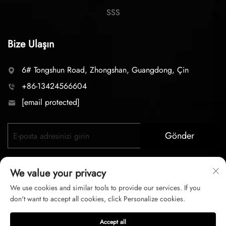
SSS
Bize Ulaşın
6# Tongshun Road, Zhongshan, Guangdong, Çin
+86-13424566604
[email protected]
Gönder
We value your privacy
We use cookies and similar tools to provide our services. If you
don't want to accept all cookies, click Personalize cookies.
Telif hakkı © 2026 zhongshan LC lighting Co.,LTD. Tüm
Accept all