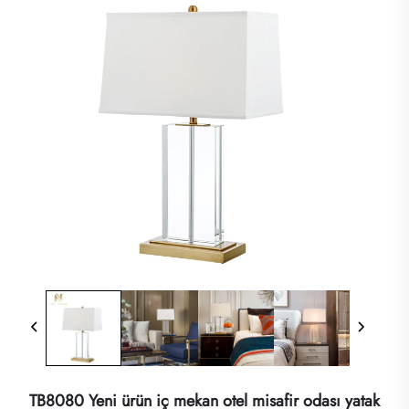
TB8080 Yeni ürün iç mekan otel misafir odası yatak