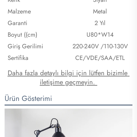
Malzeme
Metal
Garanti
2 Yıl
Boyut ((cm)
U80*W14
Giriş Gerilimi
220-240V /110-130V
Sertifika
CE/VDE/SAA/ETL
Daha fazla detaylı bilgi için lütfen bizimle 
iletişime geçmeyin. 
Ürün Gösterimi