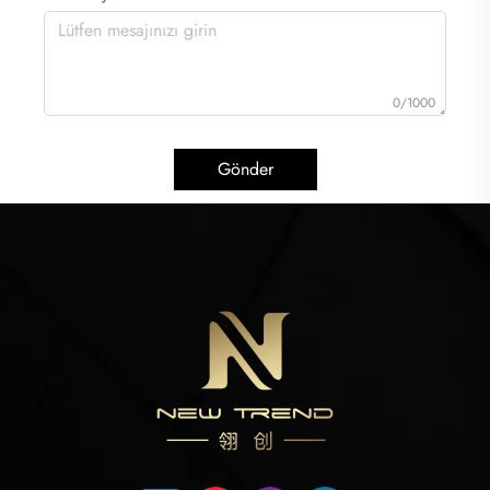
0/1000
Gönder