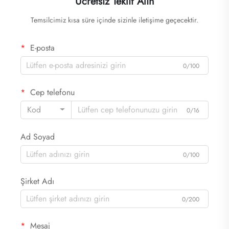
Ücretsiz Teklif Alın
Temsilcimiz kısa süre içinde sizinle iletişime geçecektir.
E-posta
0/100
Cep telefonu
Kod
0/16
Ad Soyad
0/100
Şirket Adı
0/200
Mesaj