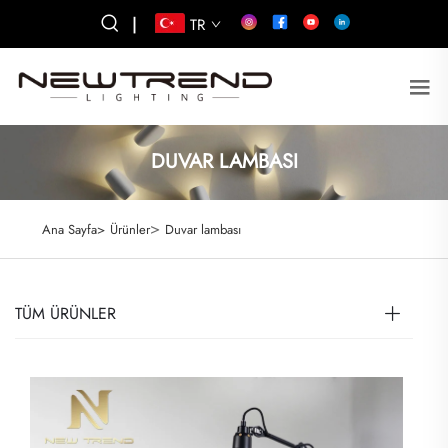
|
TR
DUVAR LAMBASI
>
Ana Sayfa>
Ürünler
Duvar lambası
TÜM ÜRÜNLER