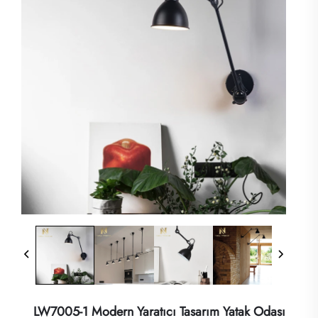
LW7005-1 Modern Yaratıcı Tasarım Yatak Odası