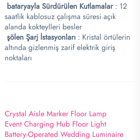
​
bataryayla Sürdürülen Kutlamalar
: 12
saatlik kablosuz çalışma süresi açık
alanda kokteylleri besler
​
şölen Şarj İstasyonları
: Kristal örtülerin
altında gizlenmiş zarif elektrik giriş
noktaları
​
​
Crystal Aisle Marker Floor Lamp
Event Charging Hub Floor Light
Battery-Operated Wedding Luminaire