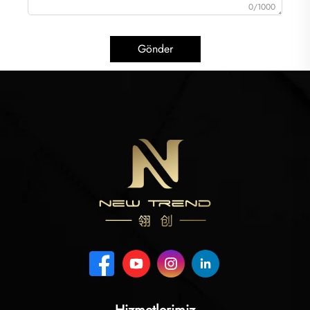
0/1000
Gönder