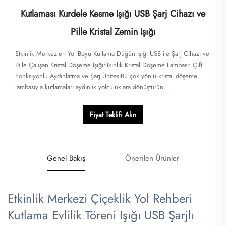
Kutlaması Kurdele Kesme Işığı USB Şarj Cihazı ve
Pille Kristal Zemin Işığı
Etkinlik Merkezleri Yol Boyu Kutlama Düğün Işığı USB ile Şarj Cihazı ve
Pille Çalışan Kristal Döşeme IşığıEtkinlik Kristal Döşeme Lambası: Çift
Fonksiyonlu Aydınlatma ve Şarj Ünitesi​​Bu çok yönlü kristal döşeme
lambasıyla kutlamaları aydınlık yolculuklara dönüştürün...
Fiyat Teklifi Alın
Genel Bakış
Önerilen Ürünler
Etkinlik Merkezi Çiçeklik Yol Rehberi
Kutlama Evlilik Töreni Işığı USB Şarjlı