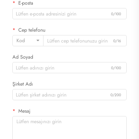
E-posta
0/100
Cep telefonu
Kod
0/16
Ad Soyad
0/100
Şirket Adı
0/200
Mesaj