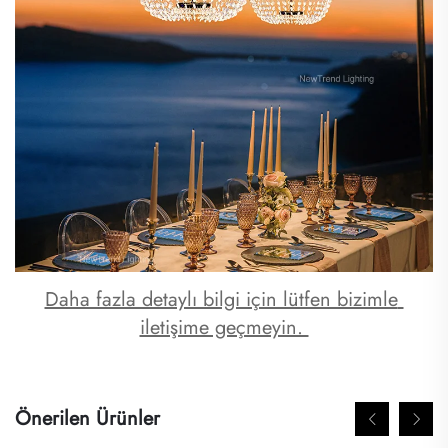
Daha fazla detaylı bilgi için lütfen bizimle 
iletişime geçmeyin. 
Önerilen Ürünler