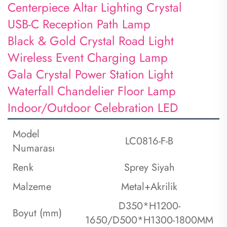
Centerpiece Altar Lighting Crystal
USB-C Reception Path Lamp
Black & Gold Crystal Road Light
Wireless Event Charging Lamp
Gala Crystal Power Station Light
Waterfall Chandelier Floor Lamp
Indoor/Outdoor Celebration LED
Model
LC0816-F-B
Numarası
Renk
Sprey Siyah
Malzeme
Metal+Akrilik
D350*H1200-
Boyut (mm)
1650/D500*H1300-1800MM