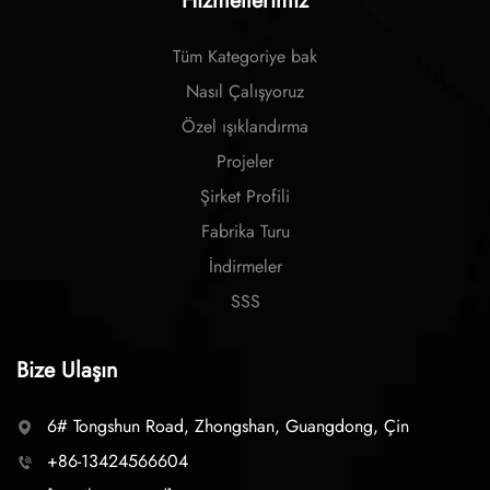
Hizmetlerimiz
Tüm Kategoriye bak
Nasıl Çalışyoruz
Özel ışıklandırma
Projeler
Şirket Profili
Fabrika Turu
İndirmeler
SSS
Bize Ulaşın
6# Tongshun Road, Zhongshan, Guangdong, Çin
+86-13424566604