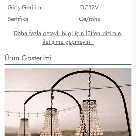
Giriş Gerilimi
DC12V
Sertifika
Ce/rohs
Daha fazla detaylı bilgi için lütfen bizimle 
iletişime geçmeyin. 
Ürün Gösterimi