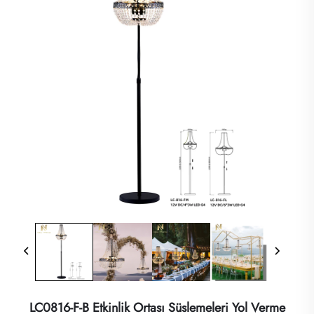
LC0816-F-B Etkinlik Ortası Süslemeleri Yol Verme