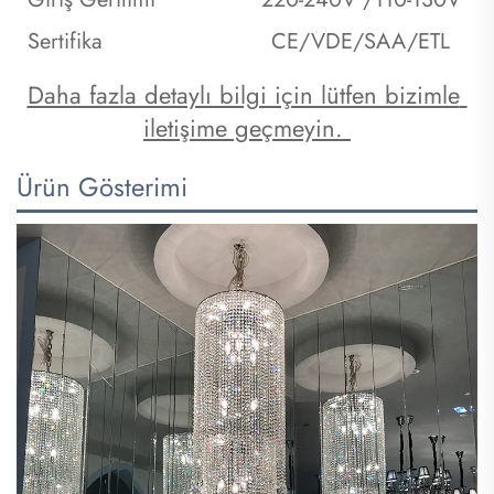
Sertifika
CE/VDE/SAA/ETL
Daha fazla detaylı bilgi için lütfen bizimle 
iletişime geçmeyin. 
Ürün Gösterimi