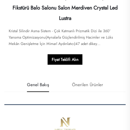
Fikstürü Balo Salonu Salon Merdiven Crystal Led
Lustra
Kristal Silindir Asma Sistem - Çok Katmanlı Prizmatik Dizi ile 360°
Yansıma Optimizasyonu(Aynalarla Güçlendirilmiş Hacimler ve Lüks
Mekân Genişletme İçin Mimarî Aydınlatıcı)47 adet dikey...
Fiyat Teklifi Alın
Genel Bakış
Önerilen Ürünler