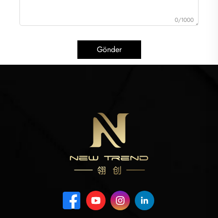
0/1000
Gönder