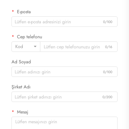
E-posta
0/100
Cep telefonu
Kod
0/16
Ad Soyad
0/100
Şirket Adı
0/200
Mesaj