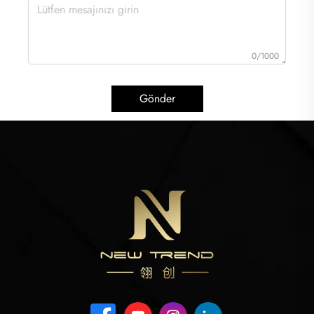
0/1000
Gönder