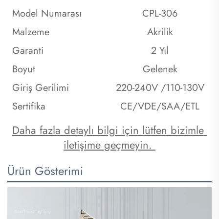
Model Numarası
CPL-306
Malzeme
Akrilik
Garanti
2 Yıl
Boyut
Gelenek
Giriş Gerilimi
220-240V /110-130V
Sertifika
CE/VDE/SAA/ETL
Daha fazla detaylı bilgi için lütfen bizimle 
iletişime geçmeyin. 
Ürün Gösterimi