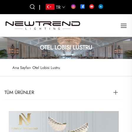
|
TR
OTEL LOBISI LUSTRU
Ana Sayfa>
Otel Lobisi Lustru
TÜM ÜRÜNLER