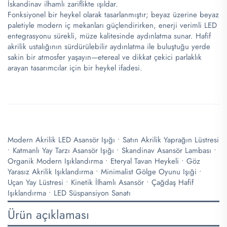
İskandinav ilhamlı zariflikte ışıldar.
Fonksiyonel bir heykel olarak tasarlanmıştır; beyaz üzerine beyaz
paletiyle modern iç mekanları güçlendirirken, enerji verimli LED
entegrasyonu sürekli, müze kalitesinde aydınlatma sunar. Hafif
akrilik ustalığının sürdürülebilir aydınlatma ile buluştuğu yerde
sakin bir atmosfer yaşayın—etereal ve dikkat çekici parlaklık
arayan tasarımcılar için bir heykel ifadesi.
Modern Akrilik LED Asansör Işığı • Satın Akrilik Yaprağın Lüstresi
• Katmanlı Yay Tarzı Asansör Işığı • Skandinav Asansör Lambası •
Organik Modern Işıklandırma • Eteryal Tavan Heykeli • Göz
Yarasız Akrilik Işıklandırma • Minimalist Gölge Oyunu Işıği •
Uçan Yay Lüstresi • Kinetik İlhamlı Asansör • Çağdaş Hafif
Işıklandırma • LED Süspansiyon Sanatı
Ürün açıklaması