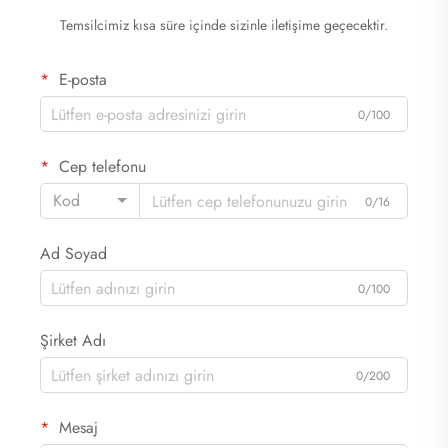
Temsilcimiz kısa süre içinde sizinle iletişime geçecektir.
E-posta
0/100
Cep telefonu
Kod
0/16
Ad Soyad
0/100
Şirket Adı
0/200
Mesaj