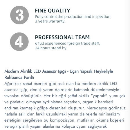
Modern Akrilik LED Asansör Işıği - Uçan Yaprak Heykeliyle
Ruhbanca Parıltı
Ağırlıksız sanat eserleri gibi asılı olan bu modern akrilik LED
asansör ışığı, donuk yarım dairelerin katmanlı düzenlemesiyle
tavanları dönüştürür. Her bir eğri şeffaf akrilik "yaprak", yumuşak
ve parlatıcı olmayan aydınlatma saçarken, organik hareketi
andıran karmaşık gölge desenleri oluşturur. Neredeyse görünsüz
hatlarla asılı olan farklı uzunluktaki yarım dairelerle minimalizm
estetiğini sergileyen bu kompozisyon, mutfaklar, okuma köşeleri
ve açık planlı yaşam alanlarına kolayca uyum sağlayarak