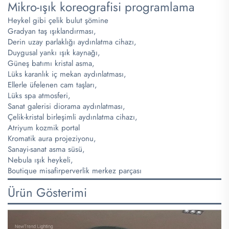
Mikro-ışık koreografisi programlama
Heykel gibi çelik bulut şömine
Gradyan taş ışıklandırması,
Derin uzay parlaklığı aydınlatma cihazı,
Duygusal yankı ışık kaynağı,
Güneş batımı kristal asma,
Lüks karanlık iç mekan aydınlatması,
Ellerle üfelenen cam taşları,
Lüks spa atmosferi,
Sanat galerisi diorama aydınlatması,
Çelik-kristal birleşimli aydınlatma cihazı,
Atriyum kozmik portal
Kromatik aura projeziyonu,
Sanayi-sanat asma süsü,
Nebula ışık heykeli,
Boutique misafirperverlik merkez parçası
Ürün Gösterimi