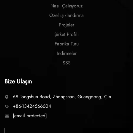
Nasıl Çalışyoruz
Özel ışıklandırma
Projeler
Şirket Profili
Fabrika Turu
İndirmeler
SSS
Bize Ulaşın
6# Tongshun Road, Zhongshan, Guangdong, Çin
+86-13424566604
[email protected]