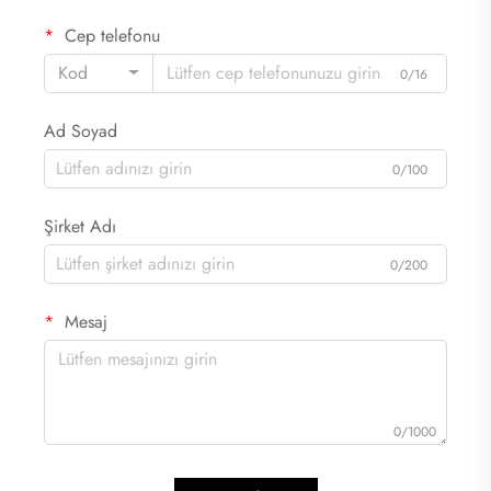
Cep telefonu
Kod
0/16
Ad Soyad
0/100
Şirket Adı
0/200
Mesaj
0/1000