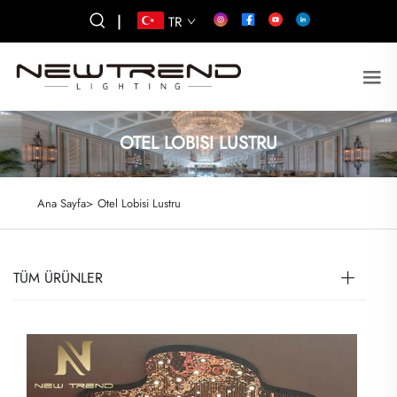
|
TR
OTEL LOBISI LUSTRU
Ana Sayfa>
Otel Lobisi Lustru
TÜM ÜRÜNLER