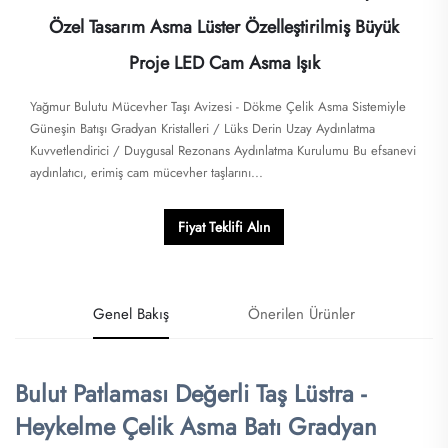
Özel Tasarım Asma Lüster Özelleştirilmiş Büyük
Proje LED Cam Asma Işık
Yağmur Bulutu Mücevher Taşı Avizesi - Dökme Çelik Asma Sistemiyle
Güneşin Batışı Gradyan Kristalleri / Lüks Derin Uzay Aydınlatma
Kuvvetlendirici / Duygusal Rezonans Aydınlatma Kurulumu Bu efsanevi
aydınlatıcı, erimiş cam mücevher taşlarını...
Fiyat Teklifi Alın
Genel Bakış
Önerilen Ürünler
Bulut Patlaması Değerli Taş Lüstra -
Heykelme Çelik Asma Batı Gradyan