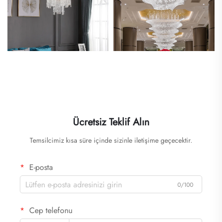
Ücretsiz Teklif Alın
Temsilcimiz kısa süre içinde sizinle iletişime geçecektir.
E-posta
0/100
Cep telefonu