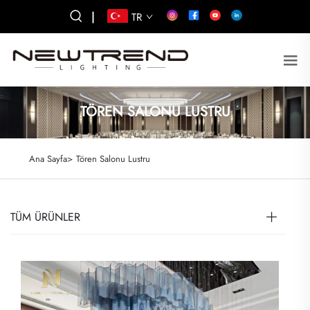
|
TR
TÖREN SALONU LUSTRU
Ana Sayfa>
Tören Salonu Lustru
TÜM ÜRÜNLER