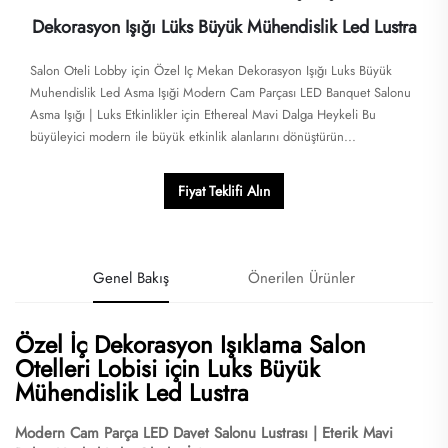
Dekorasyon Işığı Lüks Büyük Mühendislik Led Lustra
Salon Oteli Lobby için Özel Iç Mekan Dekorasyon Işığı Luks Büyük
Muhendislik Led Asma Işıği Modern Cam Parçası LED Banquet Salonu
Asma Işığı | Luks Etkinlikler için Ethereal Mavi Dalga Heykeli​​ Bu
büyüleyici modern ile büyük etkinlik alanlarını dönüştürün...
Fiyat Teklifi Alın
Genel Bakış
Önerilen Ürünler
Özel İç Dekorasyon Işıklama Salon
Otelleri Lobisi için Luks Büyük
Mühendislik Led Lustra
Modern Cam Parça LED Davet Salonu Lustrası | Eterik Mavi