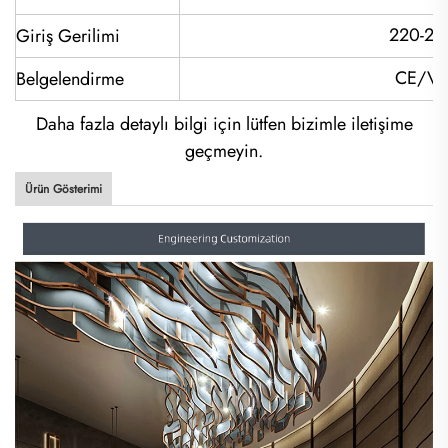
220-24
Giriş Gerilimi
CE/VD
Belgelendirme
Daha fazla detaylı bilgi için lütfen bizimle iletişime
geçmeyin.
Ürün Gösterimi