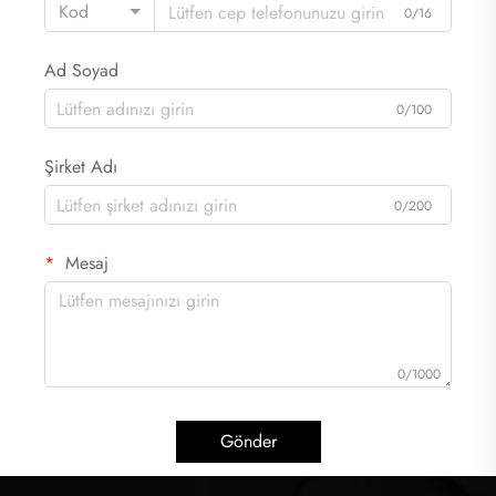
Kod
0/16
Ad Soyad
0/100
Şirket Adı
0/200
Mesaj
0/1000
Gönder