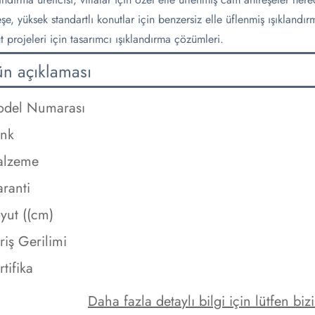
eşe, yüksek standartlı konutlar için benzersiz elle üflenmiş ışıkland
t projeleri için tasarımcı ışıklandırma çözümleri.
ün açıklaması
del Numarası
nk
alzeme
ranti
yut ((cm)
riş Gerilimi
rtifika
Daha fazla detaylı bilgi için lütfen bi