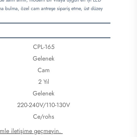
ırma bulma, özel cam antreşe sipariş etme, üst düzey
CPL-165
Gelenek
Cam
2 Yıl
Gelenek
220-240V/110-130V
Ce/rohs
zimle iletişime geçmeyin. 