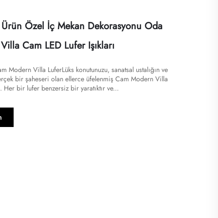
i Ürün Özel İç Mekan Dekorasyonu Oda
illa Cam LED Lufer Işıkları
am Modern Villa LuferLüks konutunuzu, sanatsal ustalığın ve
erçek bir şaheseri olan ellerce üfelenmiş Cam Modern Villa
 Her bir lufer benzersiz bir yaratıktır ve...
n